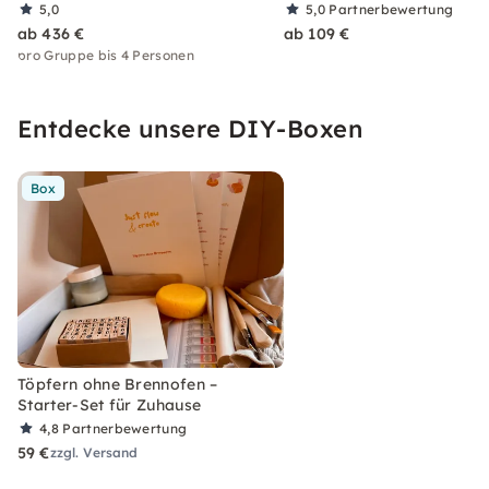
5,0
5,0
Partnerbewertung
ab 436 €
ab 109 €
pro Gruppe bis 4 Personen
Entdecke unsere DIY-Boxen
Box
Töpfern ohne Brennofen –
Starter-Set für Zuhause
4,8
Partnerbewertung
59 €
zzgl. Versand