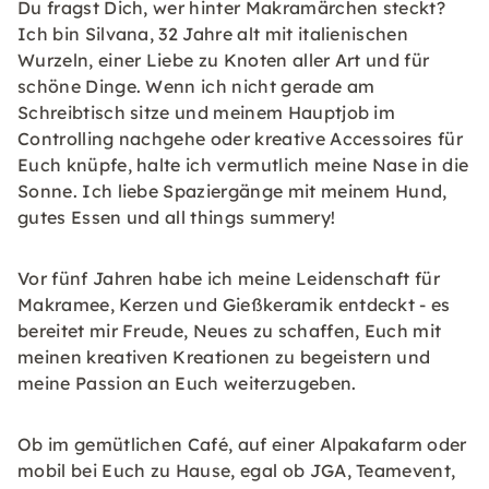
Du fragst Dich, wer hinter Makramärchen steckt?
Ich bin Silvana, 32 Jahre alt mit italienischen
Wurzeln, einer Liebe zu Knoten aller Art und für
schöne Dinge. Wenn ich nicht gerade am
Schreibtisch sitze und meinem Hauptjob im
Controlling nachgehe oder kreative Accessoires für
Euch knüpfe, halte ich vermutlich meine Nase in die
Sonne. Ich liebe Spaziergänge mit meinem Hund,
gutes Essen und all things summery!
Vor fünf Jahren habe ich meine Leidenschaft für
Makramee, Kerzen und Gießkeramik entdeckt - es
bereitet mir Freude, Neues zu schaffen, Euch mit
meinen kreativen Kreationen zu begeistern und
meine Passion an Euch weiterzugeben.
Ob im gemütlichen Café, auf einer Alpakafarm oder
mobil bei Euch zu Hause, egal ob JGA, Teamevent,