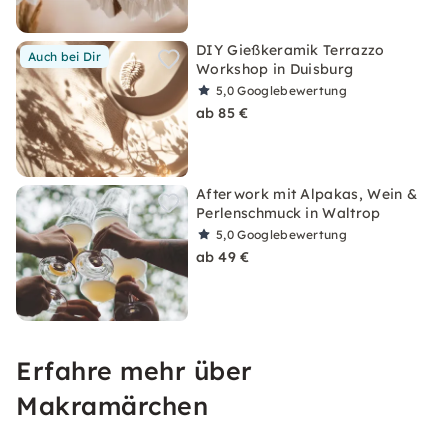
DIY Gießkeramik Terrazzo
Auch bei Dir
Workshop in Duisburg
5,0
Googlebewertung
ab 85 €
Afterwork mit Alpakas, Wein &
Perlenschmuck in Waltrop
5,0
Googlebewertung
ab 49 €
Erfahre mehr über
Makramärchen