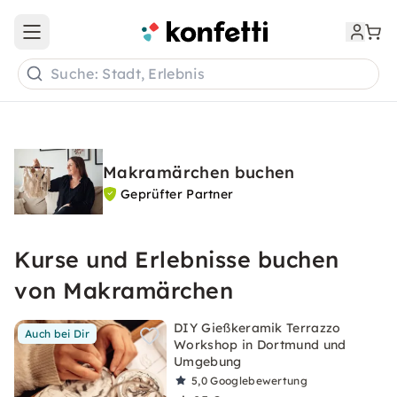
Open main menu
Suche: Stadt, Erlebnis
Makramärchen buchen
Geprüfter Partner
Kurse und Erlebnisse buchen
von Makramärchen
DIY Gießkeramik Terrazzo
Auch bei Dir
Workshop in Dortmund und
Umgebung
5,0
Googlebewertung