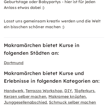
Geburtstage oder Babypartys - hier ist für jeden
Anlass etwas dabei :)
Lasst uns gemeinsam kreativ werden und die Welt
ein bisschen schöner machen :)
Makramärchen bietet Kurse in
folgenden Städten an:
Dortmund
Makramärchen bietet Kurse und
Erlebnisse in folgenden Kategorien an:
Handwerk
Terrazzo Workshop
DIY
Töpferkurs
,
,
,
,
Kerzen selber machen
Makramee knüpfen
,
,
Junggesellenabschied
Schmuck selber machen
,