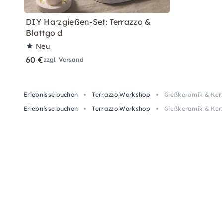
DIY Harzgießen-Set: Terrazzo &
Blattgold
Neu
60 €
zzgl. Versand
Erlebnisse buchen
Terrazzo Workshop
Gießkeramik & Ker
Erlebnisse buchen
Terrazzo Workshop
Gießkeramik & Ker