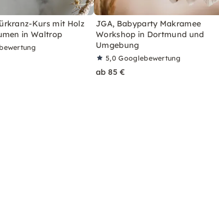
rkranz-Kurs mit Holz
JGA, Babyparty Makramee
umen in Waltrop
Workshop in Dortmund und
Umgebung
bewertung
5,0
Googlebewertung
ab 85 €