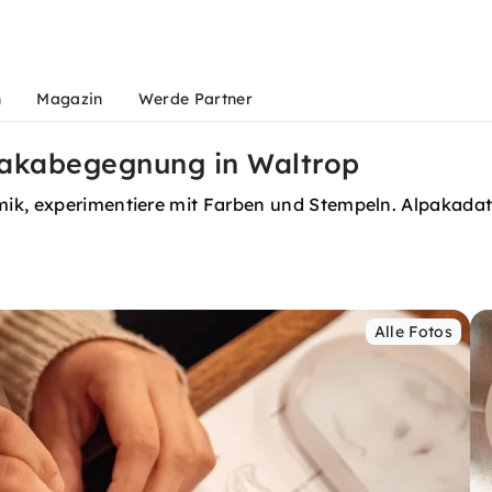
n
Magazin
Werde Partner
pakabegegnung in Waltrop
mik, experimentiere mit Farben und Stempeln. Alpakadat
Alle Fotos