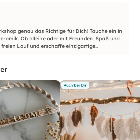
kshop genau das Richtige für Dich! Tauche ein in
ramik. Ob alleine oder mit Freunden, Spaß und
 freien Lauf und erschaffe einzigartige
er
Auch bei Dir