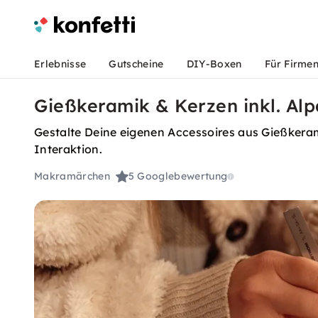
Erlebnisse
Gutscheine
DIY-Boxen
Für Firme
Gießkeramik & Kerzen inkl. Al
Gestalte Deine eigenen Accessoires aus Gießkera
Interaktion.
Makramärchen
5
Googlebewertung