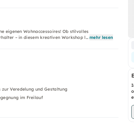
ne eigenen Wohnaccessoires! Ob stilvolles
halter – in diesem kreativen Workshop l…
mehr lesen
I
s zur Veredelung und Gestaltung
o
e
gegnung im Freilauf