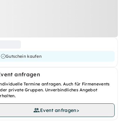
Gutschein kaufen
Event anfragen
ndividuelle Termine anfragen. Auch für Firmenevents
der private Gruppen. Unverbindliches Angebot
rhalten.
Event anfragen
>