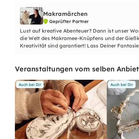
Makramärchen
Geprüfter Partner
Lust auf kreative Abenteuer? Dann ist unser Wor
die Welt des Makramee-Knüpfens und der Gießke
Kreativität sind garantiert! Lass Deiner Fantasie
Kunstwerke.
Veranstaltungen vom selben Anbiet
Auch bei Dir
Auch bei Dir