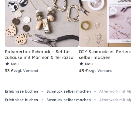
Polymerton-Schmuck – Set für
DIY Schmuckset: Perlens
zuhause mit Marmor & Terrazzo
selber machen
Neu
Neu
33 €
45 €
zzgl. Versand
zzgl. Versand
Erlebnisse buchen
Schmuck selber machen
Afterwork mit Alpa
Erlebnisse buchen
Schmuck selber machen
Afterwork mit Alpa