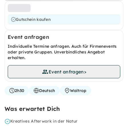
Gutschein kaufen
Event anfragen
Individuelle Termine anfragen. Auch für Firmenevents
oder private Gruppen. Unverbindliches Angebot
erhalten.
Event anfragen
>
2h30
Deutsch
Waltrop
Was erwartet Dich
Kreatives Afterwork in der Natur