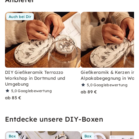
Auch bei Dir
DIY Gießkeramik Terrazzo
Gießkeramik & Kerzen inkl
Workshop in Dortmund und
Alpakabegegnung in Walt
Umgebung
5,0
Googlebewertung
5,0
Googlebewertung
ab 89 €
ab 85 €
Entdecke unsere DIY-Boxen
Box
Box