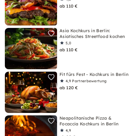
ab 110 €
Asia Kochkurs in Berlin:
Asiatisches Streetfood kochen
5,0
ab 110 €
Fit fürs Fest - Kochkurs in Berlin
4,9
Partnerbewertung
ab 120 €
Neapolitanische Pizza &
Focaccia Kochkurs in Berlin
4,9