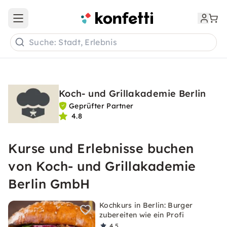
Open main menu
Suche: Stadt, Erlebnis
Koch- und Grillakademie Berlin
Geprüfter Partner
4.8
Kurse und Erlebnisse buchen
von Koch- und Grillakademie
Berlin GmbH
Kochkurs in Berlin: Burger
zubereiten wie ein Profi
4,5