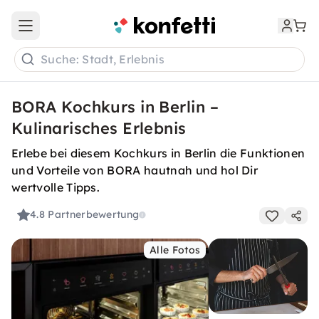
Open main menu
Suche: Stadt, Erlebnis
BORA Kochkurs in Berlin –
Kulinarisches Erlebnis
Erlebe bei diesem Kochkurs in Berlin die Funktionen
und Vorteile von BORA hautnah und hol Dir
wertvolle Tipps.
4.8
Partnerbewertung
Alle Fotos