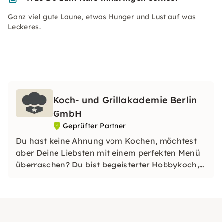
Ganz viel gute Laune, etwas Hunger und Lust auf was
Leckeres.
Koch- und Grillakademie Berlin
GmbH
Geprüfter Partner
Du hast keine Ahnung vom Kochen, möchtest
aber Deine Liebsten mit einem perfekten Menü
überraschen? Du bist begeisterter Hobbykoch,
möchtest endlich Deine Techniken verfeinern?
Tauche in unseren exzellent ausgestatteten
Küchen in der Kochschule Biesdorf in die Kunst
des Kochens ein.