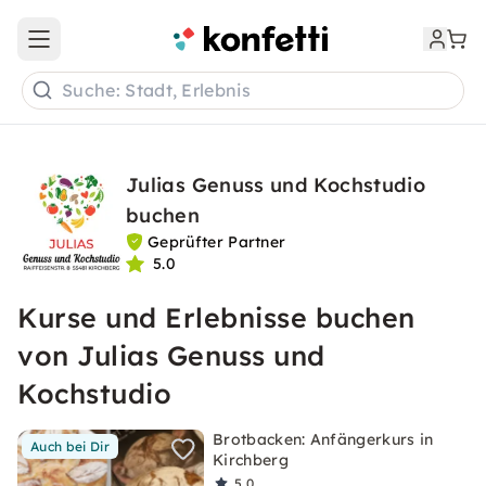
Open main menu
Suche: Stadt, Erlebnis
Julias Genuss und Kochstudio
buchen
Geprüfter Partner
5.0
Kurse und Erlebnisse buchen
von Julias Genuss und
Kochstudio
Brotbacken: Anfängerkurs in
Auch bei Dir
Kirchberg
5,0