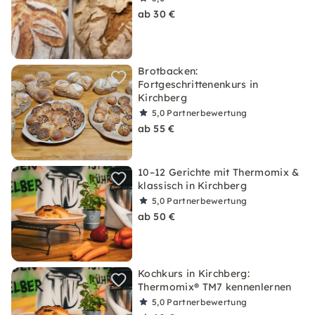
ab 30 €
Brotbacken:
Fortgeschrittenenkurs in
Kirchberg
5,0
Partnerbewertung
ab 55 €
10–12 Gerichte mit Thermomix &
klassisch in Kirchberg
5,0
Partnerbewertung
ab 50 €
Kochkurs in Kirchberg:
Thermomix® TM7 kennenlernen
5,0
Partnerbewertung