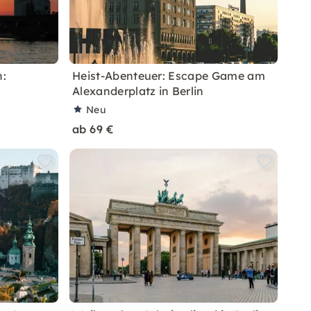
n:
Heist-Abenteuer: Escape Game am
Alexanderplatz in Berlin
Neu
ab 69 €