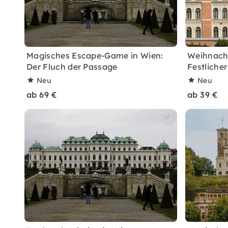
Magisches Escape-Game in Wien:
Weihnacht
Der Fluch der Passage
Festliche
Neu
Neu
ab 69 €
ab 39 €