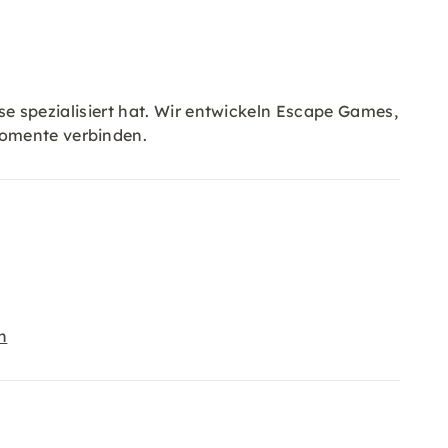
sse spezialisiert hat. Wir entwickeln Escape Games,
Momente verbinden.
n