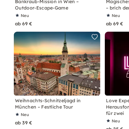
Bankraub-Mission in Wien –
Magische
Outdoor-Escape-Game
– brich de
Neu
Neu
ab 69 €
ab 69 €
Weihnachts-Schnitzeljagd in
Love Expe
München – Festliche Tour
Herausfo
für zwei
Neu
Neu
ab 39 €