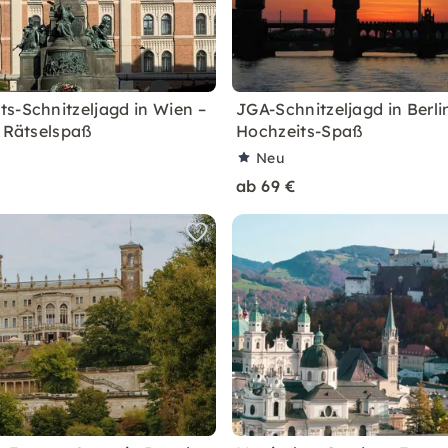
s-Schnitzeljagd in Wien –
JGA-Schnitzeljagd in Berli
r Rätselspaß
Hochzeits-Spaß
Neu
ab 69 €