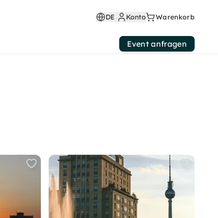
DE
Konto
Warenkorb
Event anfragen