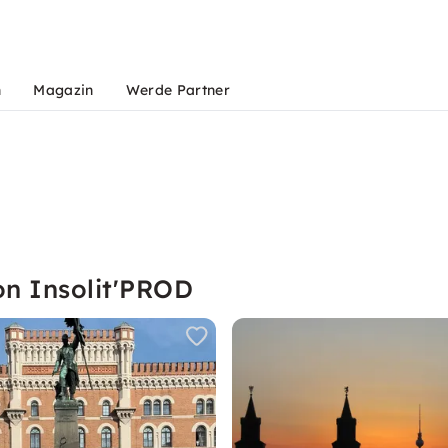
n
Magazin
Werde Partner
on Insolit'PROD