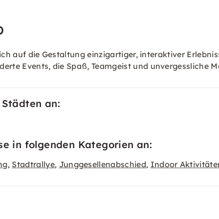
D
ch auf die Gestaltung einzigartiger, interaktiver Erlebni
iderte Events, die Spaß, Teamgeist und unvergessliche 
 Städten an:
se in folgenden Kategorien an:
ng
Stadtrallye
Junggesellenabschied
Indoor Aktivitäte
,
,
,