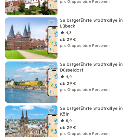
pro Gruppe bis 6 Personen
Selbstgeführte Stadtrallye in
Lübeck
4,3
ab 29 €
pro Gruppe bis 6 Personen
Selbstgeführte Stadtrallye in
Düsseldorf
4,0
ab 29 €
pro Gruppe bis 6 Personen
Selbstgeführte Stadtrallye in
Köln
5,0
ab 29 €
pro Gruppe bis 6 Personen