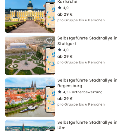
Karlsruhe
4,0
ab 29 €
pro Gruppe bis 6 Personen
Selbstgeführte Stadtrallye in
Stuttgart
4,0
ab 29 €
pro Gruppe bis 6 Personen
Selbstgeführte Stadtrallye in
Regensburg
4,5
Partnerbewertung
ab 29 €
pro Gruppe bis 6 Personen
Selbstgeführte Stadtrallye in
Ulm