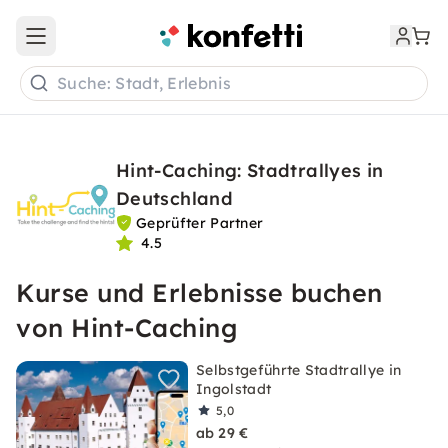
Open main menu
Suche: Stadt, Erlebnis
Hint-Caching: Stadtrallyes in
Deutschland
Geprüfter Partner
4.5
Kurse und Erlebnisse buchen
von Hint-Caching
Selbstgeführte Stadtrallye in
Ingolstadt
5,0
ab 29 €