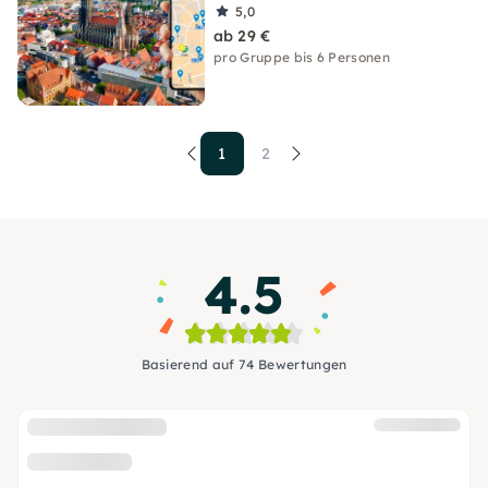
5,0
ab 29 €
pro Gruppe bis 6 Personen
1
2
4.5
Basierend auf 74 Bewertungen