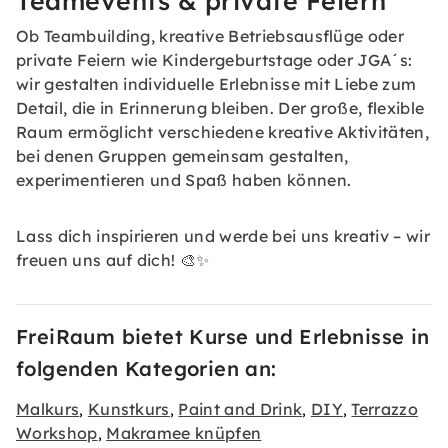
Teamevents & private Feiern
Ob Teambuilding, kreative Betriebsausflüge oder
private Feiern wie Kindergeburtstage oder JGA´s:
wir gestalten individuelle Erlebnisse mit Liebe zum
Detail, die in Erinnerung bleiben. Der große, flexible
Raum ermöglicht verschiedene kreative Aktivitäten,
bei denen Gruppen gemeinsam gestalten,
experimentieren und Spaß haben können.
Lass dich inspirieren und werde bei uns kreativ – wir
freuen uns auf dich! 🎨✨
FreiRaum bietet Kurse und Erlebnisse in
folgenden Kategorien an:
Malkurs
Kunstkurs
Paint and Drink
DIY
Terrazzo
,
,
,
,
Workshop
Makramee knüpfen
,