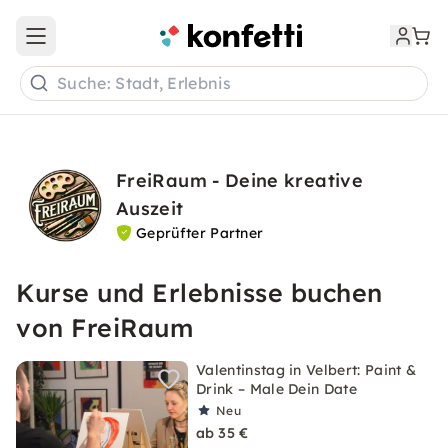
Open main menu
Suche: Stadt, Erlebnis
FreiRaum - Deine kreative
Auszeit
Geprüfter Partner
Kurse und Erlebnisse buchen
von FreiRaum
Valentinstag in Velbert: Paint &
Drink – Male Dein Date
Neu
ab 35 €