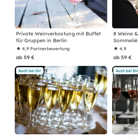
Private Weinverkostung mit Buffet
8 Weine &
für Gruppen in Berlin
Sommelièr
4,9
Partnerbewertung
4,9
ab 59 €
ab 59 €
Auch bei Dir
Auch bei Di