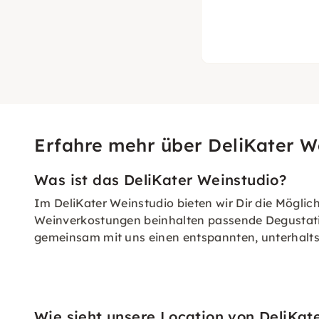
Erfahre mehr über DeliKater W
Was ist das DeliKater Weinstudio?
Im DeliKater Weinstudio bieten wir Dir die Möglic
Weinverkostungen beinhalten passende Degustatio
gemeinsam mit uns einen entspannten, unterhalts
Wie sieht unsere Location von DeliKat