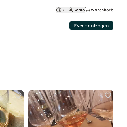
DE
Konto
Warenkorb
Event anfragen