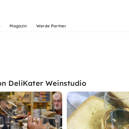
n
Magazin
Werde Partner
on DeliKater Weinstudio