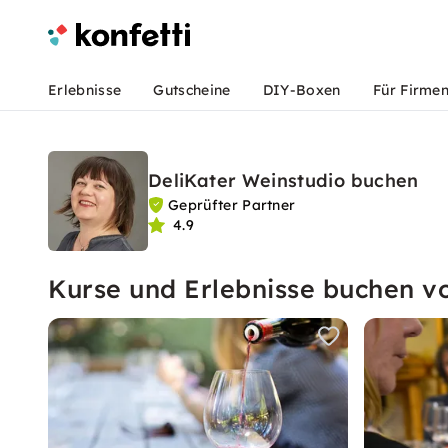
Erlebnisse
Gutscheine
DIY-Boxen
Für Firme
DeliKater Weinstudio buchen
Geprüfter Partner
4.9
Kurse und Erlebnisse buchen v