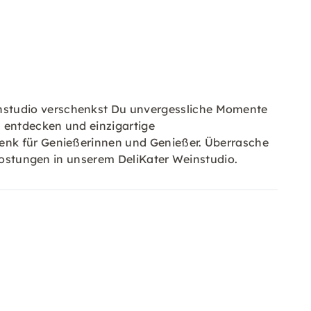
nstudio verschenkst Du unvergessliche Momente
u entdecken und einzigartige
henk für Genießerinnen und Genießer. Überrasche
rkostungen in unserem DeliKater Weinstudio.