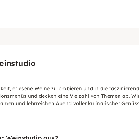
einstudio
hkeit, erlesene Weine zu probieren und in die fasziniere
nsmenüs und decken eine Vielzahl von Themen ab. Wir l
amen und lehrreichen Abend voller kulinarischer Genüss
er Weinstudio aus?