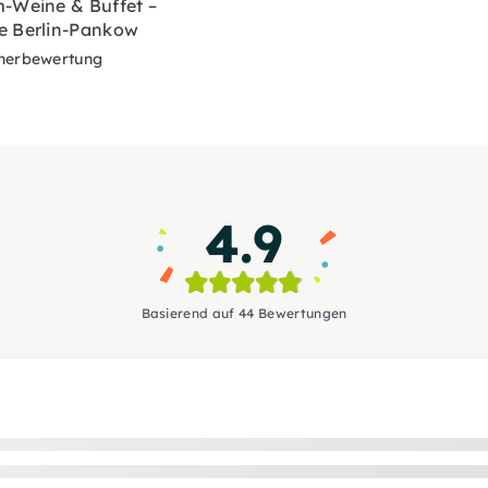
-Weine & Buffet –
e Berlin-Pankow
nerbewertung
4.9
Basierend auf 44 Bewertungen