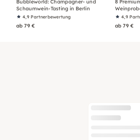
Bubbleworld: Champagner- und
8 Premium
Schaumwein-Tasting in Berlin
Weinprob
4,9
Partnerbewertung
4,9
Part
ab 79 €
ab 79 €