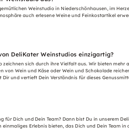
gemütlichen Weinstudio in Niederschönhausen, im Herze
mosphäre auch erlesene Weine und Feinkostartikel erw
n DeliKater Weinstudios einzigartig?
zeichnen sich durch ihre Vielfalt aus. Wir bieten mehr 
 von Wein und Käse oder Wein und Schokolade reichen. 
Dir und vertieft Dein Verständnis für dieses Genussmitt
g für Dich und Dein Team? Dann bist Du in unserem Deli
 einmaliges Erlebnis bieten, das Dich und Dein Team in