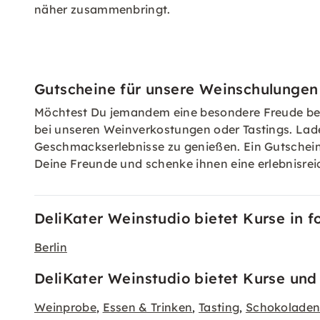
näher zusammenbringt.
Gutscheine für unsere Weinschulungen
Möchtest Du jemandem eine besondere Freude ber
bei unseren Weinverkostungen oder Tastings. Lade
Geschmackserlebnisse zu genießen. Ein Gutschein
Deine Freunde und schenke ihnen eine erlebnisreic
DeliKater Weinstudio bietet Kurse in 
Berlin
DeliKater Weinstudio bietet Kurse und 
Weinprobe
Essen & Trinken
Tasting
Schokoladen
,
,
,