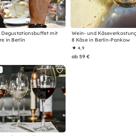
 Degustationsbuffet mit
Wein- und Käseverkostung
e in Berlin
8 Käse in Berlin-Pankow
4,9
ab 59 €
r