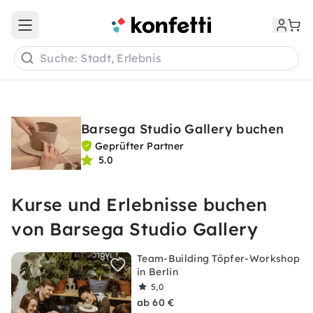
Open main menu
Suche: Stadt, Erlebnis
Barsega Studio Gallery buchen
Geprüfter Partner
5.0
Kurse und Erlebnisse buchen
von Barsega Studio Gallery
Team-Building Töpfer-Workshop
in Berlin
5,0
ab 60 €