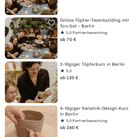
Online Töpfer-Teambuilding mit
Ton-Set – Berlin
5,0
Partnerbewertung
ab 70 €
2-tägiger Töpferkurs in Berlin
5,0
ab 120 €
4-tägiger Keramik-Design-Kurs
in Berlin
5,0
Partnerbewertung
ab 260 €