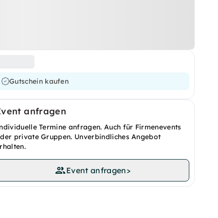
Gutschein kaufen
Event anfragen
ndividuelle Termine anfragen. Auch für Firmenevents
der private Gruppen. Unverbindliches Angebot
rhalten.
Event anfragen
>