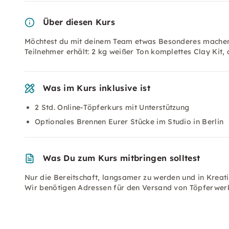
Über diesen Kurs
Möchtest du mit deinem Team etwas Besonderes machen?
Teilnehmer erhält: 2 kg weißer Ton komplettes Clay Kit,
Was im Kurs inklusive ist
2 Std. Online-Töpferkurs mit Unterstützung
Optionales Brennen Eurer Stücke im Studio in Berlin
Was Du zum Kurs mitbringen solltest
Nur die Bereitschaft, langsamer zu werden und in Kreati
Wir benötigen Adressen für den Versand von Töpferwerk