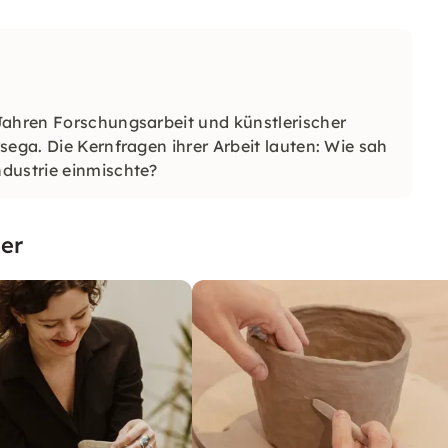
Jahren Forschungsarbeit und künstlerischer
sega. Die Kernfragen ihrer Arbeit lauten: Wie sah
ndustrie einmischte?
er