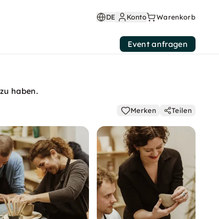
DE
Konto
Warenkorb
Event anfragen
 zu haben.
Merken
Teilen