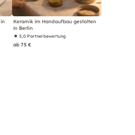
in
Keramik im Handaufbau gestalten
in Berlin
5,0
Partnerbewertung
ab 75 €