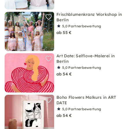
Frischblumenkranz Workshop in
Berlin
5,0
Partnerbewertung
ab 55 €
Art Date: Selflove-Malerei in
Berlin
5,0
Partnerbewertung
ab 54 €
Boho Flowers Malkurs in ART
DATE
5,0
Partnerbewertung
ab 54 €