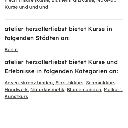
Flechtfrisurenkurse, Blumenkranzkurse, Make-up
Kurse und und und
atelier herzallerliebst bietet Kurse in
folgenden Städten an:
Berlin
atelier herzallerliebst bietet Kurse und
Erlebnisse in folgenden Kategorien an:
Adventskranz binden
Floristikkurs
Schminkkurs
,
,
,
Handwerk
Naturkosmetik
Blumen binden
Malkurs
,
,
,
,
Kunstkurs