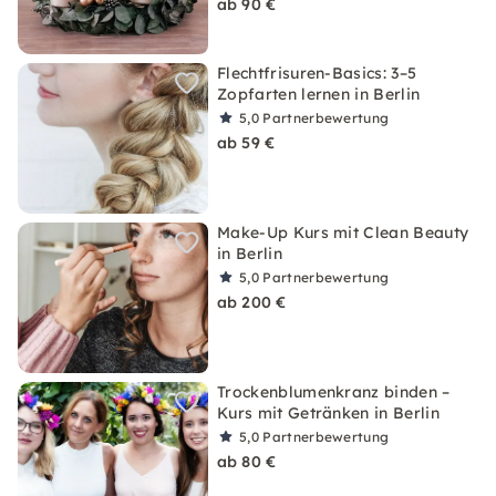
ab 90 €
Flechtfrisuren-Basics: 3–5
Zopfarten lernen in Berlin
5,0
Partnerbewertung
ab 59 €
Make-Up Kurs mit Clean Beauty
in Berlin
5,0
Partnerbewertung
ab 200 €
Trockenblumenkranz binden –
Kurs mit Getränken in Berlin
5,0
Partnerbewertung
ab 80 €