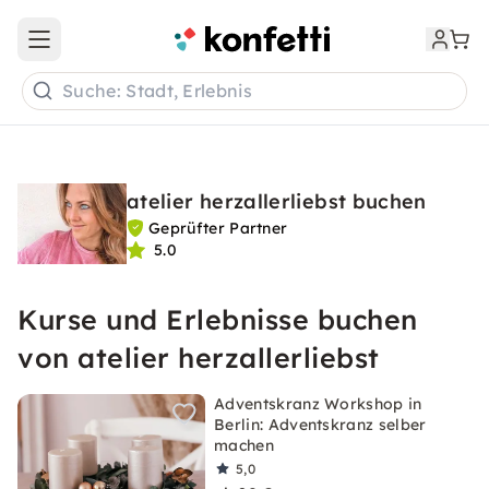
Open main menu
Suche: Stadt, Erlebnis
atelier herzallerliebst buchen
Geprüfter Partner
5.0
Kurse und Erlebnisse buchen
von atelier herzallerliebst
Adventskranz Workshop in
Berlin: Adventskranz selber
machen
5,0