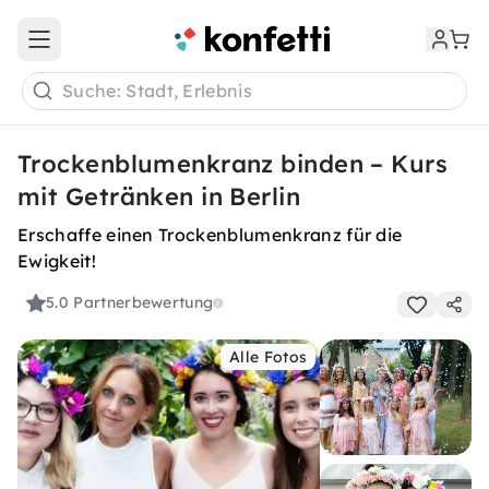
Open main menu
Suche: Stadt, Erlebnis
Trockenblumenkranz binden – Kurs
mit Getränken in Berlin
Erschaffe einen Trockenblumenkranz für die
Ewigkeit!
5.0
Partnerbewertung
Alle Fotos