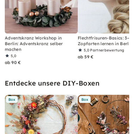
Adventskranz Workshop in
Flechtfrisuren-Basics: 3–5
Berlin: Adventskranz selber
Zopfarten lernen in Berlin
machen
5,0
Partnerbewertung
5,0
ab 59 €
ab 90 €
Entdecke unsere DIY-Boxen
Box
Box