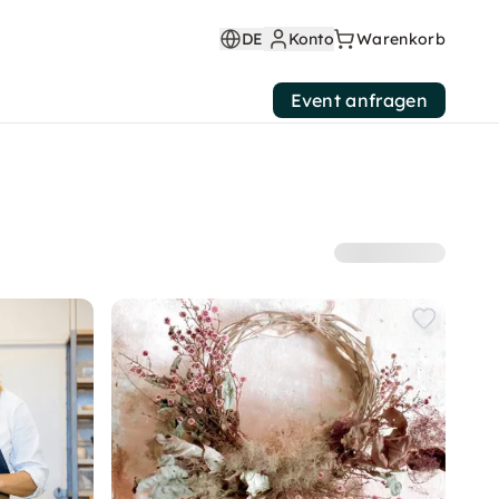
DE
Konto
Warenkorb
Event anfragen