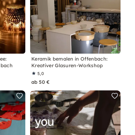
ee:
Keramik bemalen in Offenbach:
enbach
Kreativer Glasuren-Workshop
5,0
ab 50 €