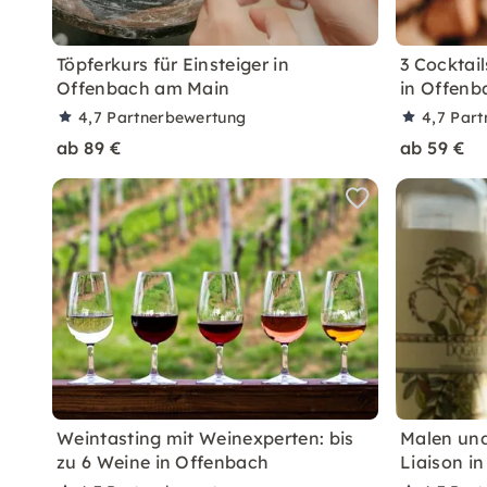
Töpferkurs für Einsteiger in
3 Cocktai
Offenbach am Main
in Offen
4,7
Partnerbewertung
4,7
Part
ab 89 €
ab 59 €
Weintasting mit Weinexperten: bis
Malen und
zu 6 Weine in Offenbach
Liaison i