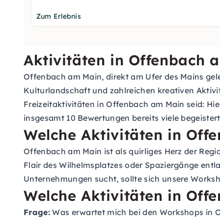
Zum Erlebnis
Aktivitäten in Offenbach
Offenbach am Main, direkt am Ufer des Mains gele
Kulturlandschaft und zahlreichen kreativen Aktiv
Freizeitaktivitäten in Offenbach am Main seid: Hie
insgesamt 10 Bewertungen bereits viele begeister
Welche Aktivitäten in Off
Offenbach am Main ist als quirliges Herz der Reg
Flair des Wilhelmsplatzes oder Spaziergänge entla
Unternehmungen sucht, sollte sich unsere Works
Welche Aktivitäten in Of
Frage:
Was erwartet mich bei den Workshops in 