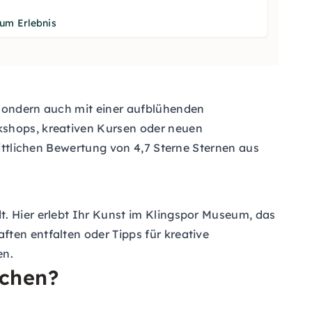
um Erlebnis
 sondern auch mit einer aufblühenden
kshops, kreativen Kursen oder neuen
nittlichen Bewertung von 4,7 Sterne Sternen aus
t. Hier erlebt Ihr Kunst im Klingspor Museum, das
ten entfalten oder Tipps für kreative
en.
achen?