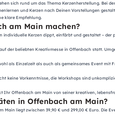
hen sich rund um das Thema Kerzenherstellung. Bei de
enlernen und Kerzen nach Deinen Vorstellungen gestalte
ne klare Empfehlung.
ch am Main machen?
n individuelle Kerzen dippt, einfärbt und gestaltet – der p
auf der beliebten Kreativmesse in Offenbach statt. Um
ohl als Einzelzeit als auch als gemeinsames Event mit F
cht keine Vorkenntnisse, die Workshops sind unkomplizie
Ihr Offenbach am Main von seiner kreativen, lebensfro
itäten in Offenbach am Main?
am Main liegt zwischen 39,90 € und 299,00 € Euro. Die E