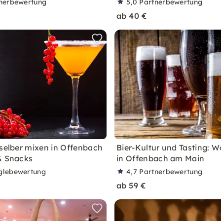
nerbewertung
5,0
Partnerbewertung
ab 40 €
 selber mixen in Offenbach
Bier-Kultur und Tasting: 
& Snacks
in Offenbach am Main
glebewertung
4,7
Partnerbewertung
ab 59 €