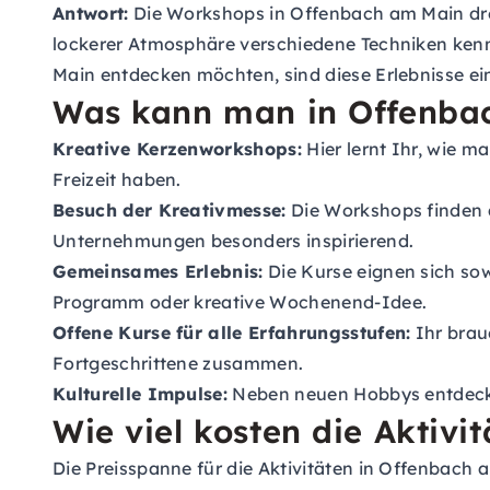
Antwort:
Die Workshops in Offenbach am Main dre
lockerer Atmosphäre verschiedene Techniken kenn
Main entdecken möchten, sind diese Erlebnisse ei
Was kann man in Offenba
Kreative Kerzenworkshops:
Hier lernt Ihr, wie ma
Freizeit haben.
Besuch der Kreativmesse:
Die Workshops finden 
Unternehmungen besonders inspirierend.
Gemeinsames Erlebnis:
Die Kurse eignen sich sow
Programm oder kreative Wochenend-Idee.
Offene Kurse für alle Erfahrungsstufen:
Ihr brau
Fortgeschrittene zusammen.
Kulturelle Impulse:
Neben neuen Hobbys entdeckt 
Wie viel kosten die Aktiv
Die Preisspanne für die Aktivitäten in Offenbach 