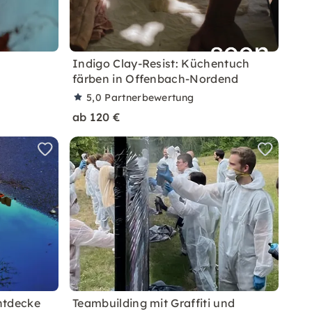
n
Indigo Clay-Resist: Küchentuch
färben in Offenbach-Nordend
5,0
Partnerbewertung
ab 120 €
ntdecke
Teambuilding mit Graffiti und