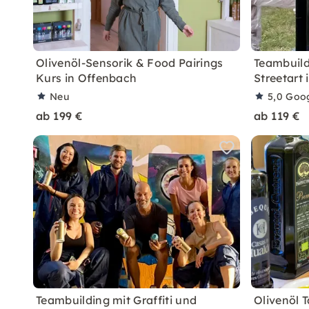
Olivenöl-Sensorik & Food Pairings
Teambuild
Kurs in Offenbach
Streetart
Neu
5,0
Goo
ab 199 €
ab 119 €
Teambuilding mit Graffiti und
Olivenöl T