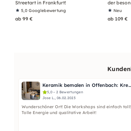
Streetart in Frankfurt!
der beson
5,0
Googlebewertung
Neu
ab 99 €
ab 109 €
Kunden
Keramik bemalen in Offenbach: Kreativer Glasuren-Work
5,0 – 2 Bewertungen
Jose L., 06.02.2023
Wunderschöner Ort! Die Workshops sind einfach toll!
Tolle Energie und qualitative Arbeit!