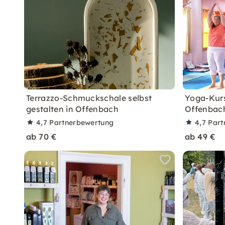
Terrazzo-Schmuckschale selbst
Yoga-Kurs
gestalten in Offenbach
Offenbac
4,7
Partnerbewertung
4,7
Part
ab 70 €
ab 49 €