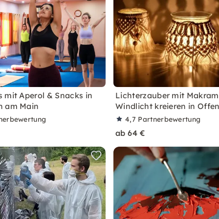
 mit Aperol & Snacks in
Lichterzauber mit Makram
h am Main
Windlicht kreieren in Off
nerbewertung
4,7
Partnerbewertung
ab 64 €