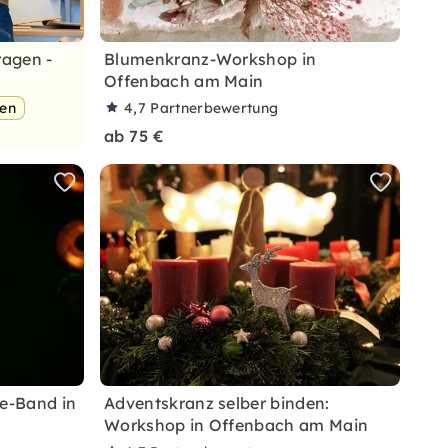
ragen -
Blumenkranz-Workshop in
Offenbach am Main
pen
4,7
Partnerbewertung
ab 75 €
ve-Band in
Adventskranz selber binden:
Workshop in Offenbach am Main