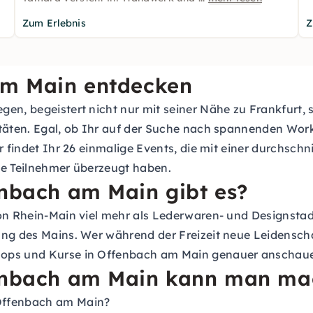
Zum Erlebnis
Z
 am Main entdecken
gen, begeistert nicht nur mit seiner Nähe zu Frankfurt,
itäten. Egal, ob Ihr auf der Suche nach spannenden Wor
r findet Ihr 26 einmalige Events, die mit einer durchsch
te Teilnehmer überzeugt haben.
enbach am Main gibt es?
ion Rhein-Main viel mehr als Lederwaren- und Designstad
ng des Mains. Wer während der Freizeit neue Leidenschaf
hops und Kurse in Offenbach am Main genauer anschau
fenbach am Main kann man m
Offenbach am Main?