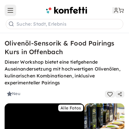
Open main menu
Suche: Stadt, Erlebnis
Olivenöl-Sensorik & Food Pairings
Kurs in Offenbach
Dieser Workshop bietet eine tiefgehende
Auseinandersetzung mit hochwertigen Olivenölen,
kulinarischen Kombinationen, inklusive
experimenteller Pairings
Neu
Alle Fotos