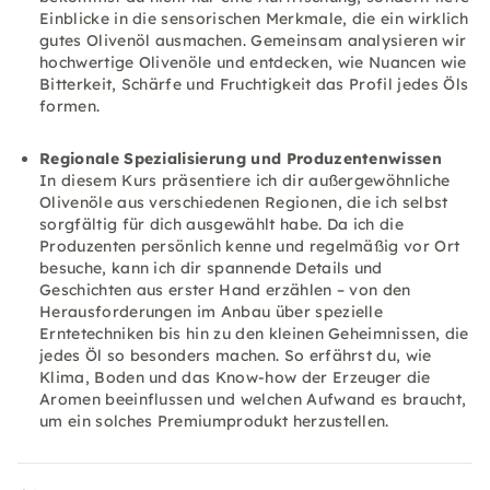
Einblicke in die sensorischen Merkmale, die ein wirklich
gutes Olivenöl ausmachen. Gemeinsam analysieren wir
hochwertige Olivenöle und entdecken, wie Nuancen wie
Bitterkeit, Schärfe und Fruchtigkeit das Profil jedes Öls
formen.
Regionale Spezialisierung und Produzentenwissen
In diesem Kurs präsentiere ich dir außergewöhnliche
Olivenöle aus verschiedenen Regionen, die ich selbst
sorgfältig für dich ausgewählt habe. Da ich die
Produzenten persönlich kenne und regelmäßig vor Ort
besuche, kann ich dir spannende Details und
Geschichten aus erster Hand erzählen – von den
Herausforderungen im Anbau über spezielle
Erntetechniken bis hin zu den kleinen Geheimnissen, die
jedes Öl so besonders machen. So erfährst du, wie
Klima, Boden und das Know-how der Erzeuger die
Aromen beeinflussen und welchen Aufwand es braucht,
um ein solches Premiumprodukt herzustellen.