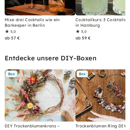
Mixe drei Cocktails wie ein
Cocktailkurs: 3 Cocktails 
Barkeeper in Berlin
in Hamburg
5,0
5,0
ab 57 €
ab 59 €
Entdecke unsere DIY-Boxen
Box
Box
DIY Trockenblumenkranz –
Trockenblumen Ring DIY-