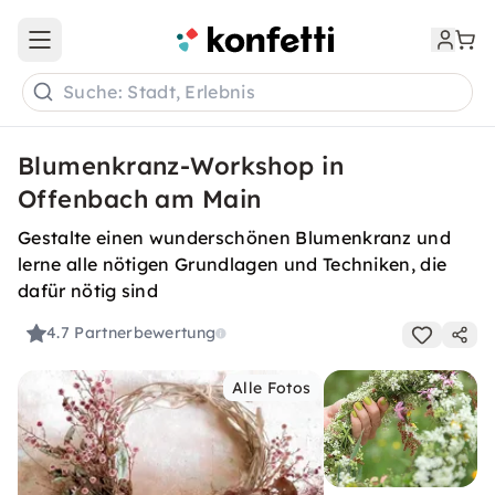
Open main menu
Suche: Stadt, Erlebnis
Blumenkranz-Workshop in
Offenbach am Main
Gestalte einen wunderschönen Blumenkranz und
lerne alle nötigen Grundlagen und Techniken, die
dafür nötig sind
4.7
Partnerbewertung
Alle Fotos