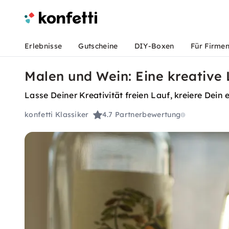
Erlebnisse
Gutscheine
DIY-Boxen
Für Firme
Malen und Wein: Eine kreative
Lasse Deiner Kreativität freien Lauf, kreiere Dei
konfetti Klassiker
4.7
Partnerbewertung