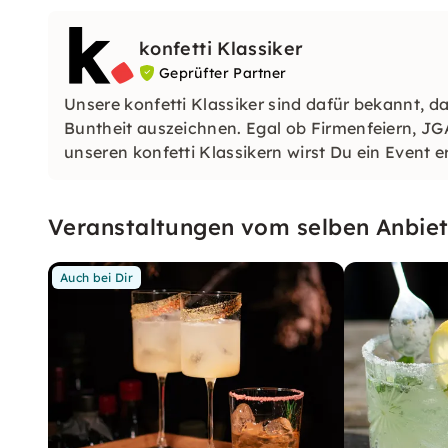
konfetti Klassiker
Geprüfter Partner
Unsere konfetti Klassiker sind dafür bekannt, da
Buntheit auszeichnen. Egal ob Firmenfeiern, JG
unseren konfetti Klassikern wirst Du ein Event e
wirst.
Veranstaltungen vom selben Anbiet
Auch bei Dir