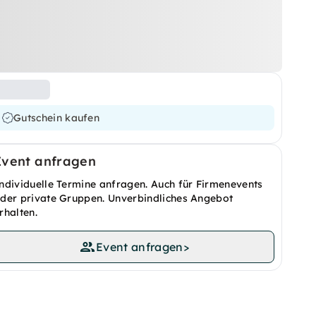
Gutschein kaufen
Event anfragen
ndividuelle Termine anfragen. Auch für Firmenevents
der private Gruppen. Unverbindliches Angebot
rhalten.
Event anfragen
>