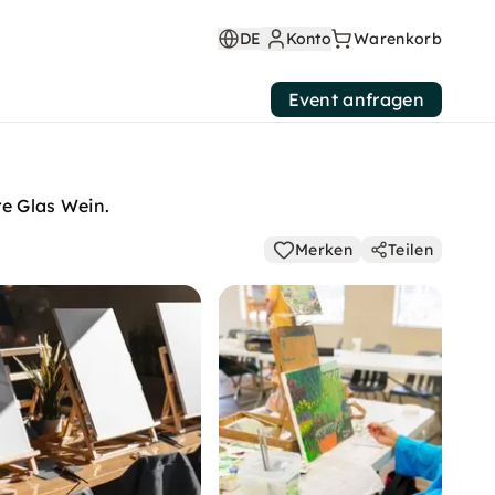
DE
Konto
Warenkorb
Event anfragen
re Glas Wein.
Merken
Teilen