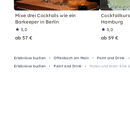
Mixe drei Cocktails wie ein
Cocktailkurs:
Barkeeper in Berlin
Hamburg
5,0
5,0
ab 57 €
ab 59 €
Erlebnisse buchen
Offenbach am Main
Paint and Drink
Erlebnisse buchen
Paint and Drink
Malen und Wein: Eine 