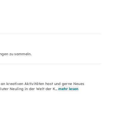
rungen zu sammeln.
 an kreativen Aktivitäten hast und gerne Neues
oluter Neuling in der Welt der K…
mehr lesen