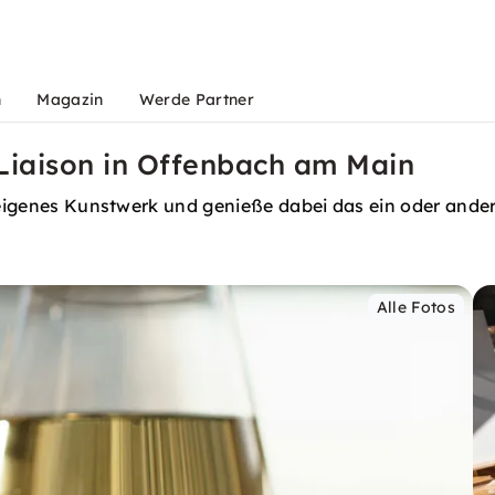
n
Magazin
Werde Partner
 Liaison in Offenbach am Main
n eigenes Kunstwerk und genieße dabei das ein oder ande
Alle Fotos