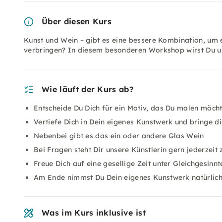
Über diesen Kurs
Kunst und Wein – gibt es eine bessere Kombination, um 
verbringen? In diesem besonderen Workshop wirst Du unt
Wie läuft der Kurs ab?
Entscheide Du Dich für ein Motiv, das Du malen möchte
Vertiefe Dich in Dein eigenes Kunstwerk und bringe 
Nebenbei gibt es das ein oder andere Glas Wein
Bei Fragen steht Dir unsere Künstlerin gern jederzeit 
Freue Dich auf eine gesellige Zeit unter Gleichgesinn
Am Ende nimmst Du Dein eigenes Kunstwerk natürlic
Was im Kurs inklusive ist