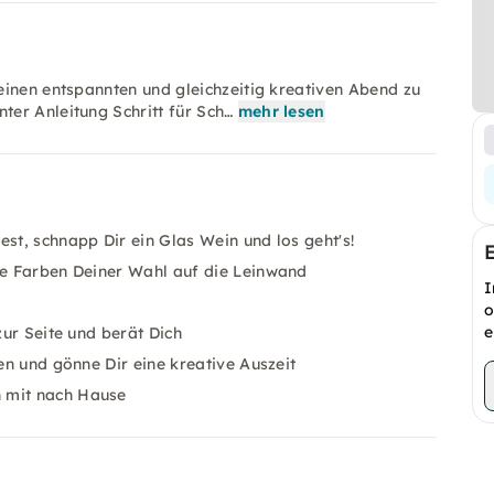
einen entspannten und gleichzeitig kreativen Abend zu
er Anleitung Schritt für Sch…
mehr lesen
st, schnapp Dir ein Glas Wein und los geht's!
die Farben Deiner Wahl auf die Leinwand
I
o
e
zur Seite und berät Dich
ten und gönne Dir eine kreative Auszeit
h mit nach Hause