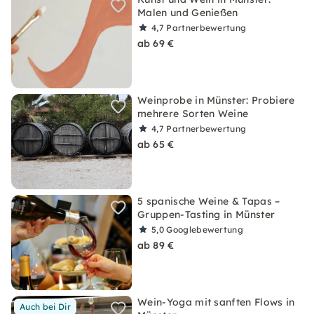
Malen und Genießen
4,7
Partnerbewertung
ab 69 €
Weinprobe in Münster: Probiere
mehrere Sorten Weine
4,7
Partnerbewertung
ab 65 €
5 spanische Weine & Tapas –
Gruppen-Tasting in Münster
5,0
Googlebewertung
ab 89 €
Wein-Yoga mit sanften Flows in
Auch bei Dir