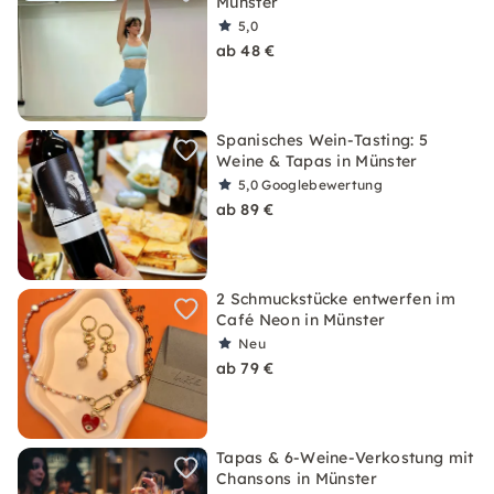
Münster
5,0
ab 48 €
Spanisches Wein-Tasting: 5
Weine & Tapas in Münster
5,0
Googlebewertung
ab 89 €
2 Schmuckstücke entwerfen im
Café Neon in Münster
Neu
ab 79 €
Tapas & 6-Weine-Verkostung mit
Chansons in Münster