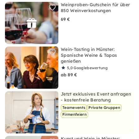
Weinproben-Gutschein für über
850 Weinverkostungen
69 €
Wein-Tasting in Münster:
Spanische Weine & Tapas
genießen
5,0
Googlebewertung
ab 89 €
Jetzt exklusives Event anfragen
- kostenfreie Beratung
Teamevents
Private Gruppen
Firmenfeiern
Kunst und Wein in Münster: