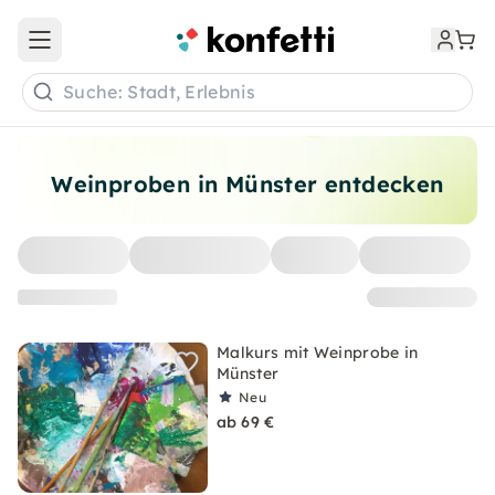
Open main menu
Suche: Stadt, Erlebnis
Weinproben in Münster entdecken
Malkurs mit Weinprobe in
Münster
Neu
ab 69 €