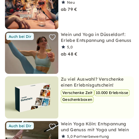
Neu
ab 79 €
Wein und Yoga in Düsseldorf:
Auch bei Dir
Erlebe Entspannung und Genuss
5,0
ab 48 €
Zu viel Auswahl? Verschenke
einen Erlebnisgutschein!
Verschenke Zeit
10.000 Erlebnisse
Geschenkboxen
Wein Yoga Köln: Entspannung
Auch bei Dir
und Genuss mit Yoga und Wein
5,0
Partnerbewertung