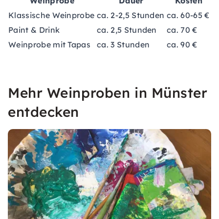
Weinprobe
Dauer
Kosten
Klassische Weinprobe
ca. 2-2,5 Stunden
ca. 60-65 €
Paint & Drink
ca. 2,5 Stunden
ca. 70 €
Weinprobe mit Tapas
ca. 3 Stunden
ca. 90 €
Mehr Weinproben in Münster
entdecken