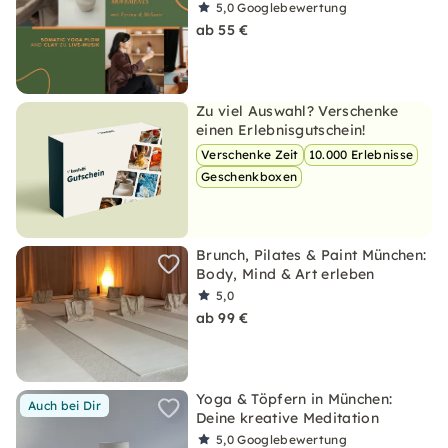
5,0
Googlebewertung
ab 55 €
Zu viel Auswahl? Verschenke
einen Erlebnisgutschein!
Verschenke Zeit
10.000 Erlebnisse
Geschenkboxen
Brunch, Pilates & Paint München:
Body, Mind & Art erleben
5,0
ab 99 €
Yoga & Töpfern in München:
Auch bei Dir
Deine kreative Meditation
5,0
Googlebewertung