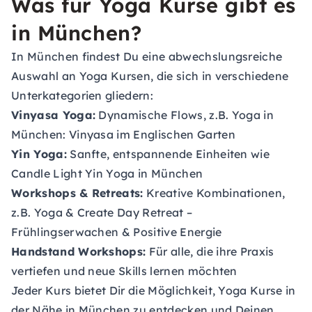
Was für Yoga Kurse gibt es
in München?
In München findest Du eine abwechslungsreiche
Auswahl an Yoga Kursen, die sich in verschiedene
Unterkategorien gliedern:
Vinyasa Yoga:
Dynamische Flows, z.B. Yoga in
München: Vinyasa im Englischen Garten
Yin Yoga:
Sanfte, entspannende Einheiten wie
Candle Light Yin Yoga in München
Workshops & Retreats:
Kreative Kombinationen,
z.B. Yoga & Create Day Retreat –
Frühlingserwachen & Positive Energie
Handstand Workshops:
Für alle, die ihre Praxis
vertiefen und neue Skills lernen möchten
Jeder Kurs bietet Dir die Möglichkeit, Yoga Kurse in
der Nähe in München zu entdecken und Deinen