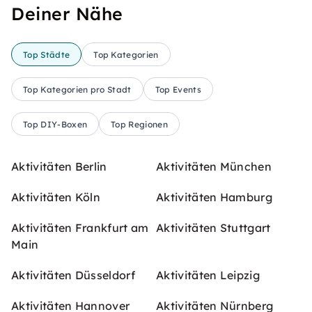
Deiner Nähe
Top Städte
Top Kategorien
Top Kategorien pro Stadt
Top Events
Top DIY-Boxen
Top Regionen
Aktivitäten Berlin
Aktivitäten München
Aktivitäten Köln
Aktivitäten Hamburg
Aktivitäten Frankfurt am
Aktivitäten Stuttgart
Main
Aktivitäten Düsseldorf
Aktivitäten Leipzig
Aktivitäten Hannover
Aktivitäten Nürnberg