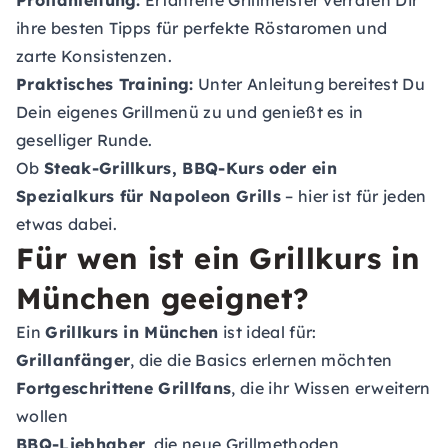
Profianleitung:
Erfahrene Grillmeister verraten Dir
ihre besten Tipps für perfekte Röstaromen und
zarte Konsistenzen.
Praktisches Training:
Unter Anleitung bereitest Du
Dein eigenes Grillmenü zu und genießt es in
geselliger Runde.
Ob
Steak-Grillkurs, BBQ-Kurs oder ein
Spezialkurs für Napoleon Grills
– hier ist für jeden
etwas dabei.
Für wen ist ein Grillkurs in
München geeignet?
Ein
Grillkurs in München
ist ideal für:
Grillanfänger
, die die Basics erlernen möchten
Fortgeschrittene Grillfans
, die ihr Wissen erweitern
wollen
BBQ-Liebhaber
, die neue Grillmethoden