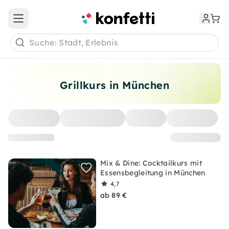
Open main menu
Suche: Stadt, Erlebnis
Grillkurs in München
Mix & Dine: Cocktailkurs mit
Essensbegleitung in München
4,7
ab 89 €