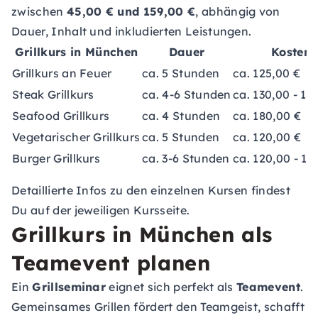
zwischen
45,00 € und 159,00 €
, abhängig von
Dauer, Inhalt und inkludierten Leistungen.
Grillkurs in München
Dauer
Kosten
Grillkurs an Feuer
ca. 5 Stunden
ca. 125,00 €
Steak Grillkurs
ca. 4-6 Stunden
ca. 130,00 - 18
Seafood Grillkurs
ca. 4 Stunden
ca. 180,00 €
Vegetarischer Grillkurs
ca. 5 Stunden
ca. 120,00 €
Burger Grillkurs
ca. 3-6 Stunden
ca. 120,00 - 15
Detaillierte Infos zu den einzelnen Kursen findest
Du auf der jeweiligen Kursseite.
Grillkurs in München als
Teamevent planen
Ein
Grillseminar
eignet sich perfekt als
Teamevent
.
Gemeinsames Grillen fördert den Teamgeist, schafft