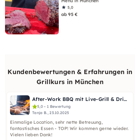
Menü in München
5,0
ab 95 €
Kundenbewertungen & Erfahrungen in
Grillkurs in München
After-Work BBQ mit Live-Grill & Drink-Flatrate in München
5,0 – 1 Bewertung
Tanja B., 23.10.2025
Einmalige Location, sehr nette Betreuung,
fantastisches Essen - TOP! Wir kommen gerne wieder.
Vielen lieben Dank!