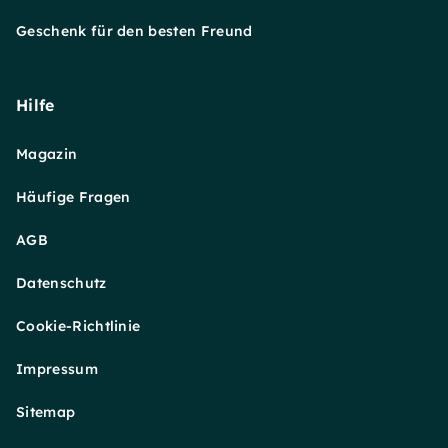
Geschenk für den besten Freund
Hilfe
Magazin
Häufige Fragen
AGB
Datenschutz
Cookie-Richtlinie
Impressum
Sitemap