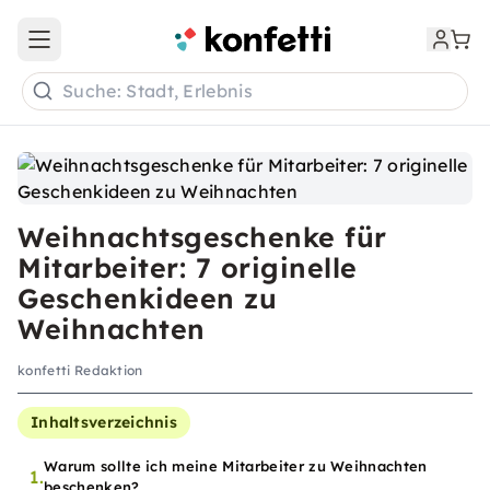
Open main menu
Suche: Stadt, Erlebnis
Weihnachtsgeschenke für
Mitarbeiter: 7 originelle
Geschenkideen zu
Weihnachten
konfetti Redaktion
Inhaltsverzeichnis
Warum sollte ich meine Mitarbeiter zu Weihnachten
1.
beschenken?