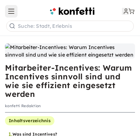
Open main menu
Suche: Stadt, Erlebnis
Mitarbeiter-Incentives: Warum
Incentives sinnvoll sind und
wie sie effizient eingesetzt
werden
konfetti Redaktion
Inhaltsverzeichnis
1.
Was sind Incentives?