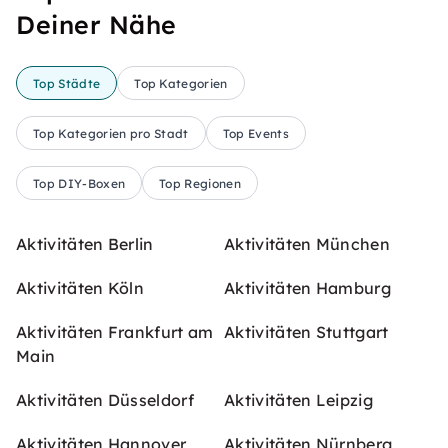
Deiner Nähe
Top Städte
Top Kategorien
Top Kategorien pro Stadt
Top Events
Top DIY-Boxen
Top Regionen
Aktivitäten Berlin
Aktivitäten München
Aktivitäten Köln
Aktivitäten Hamburg
Aktivitäten Frankfurt am
Aktivitäten Stuttgart
Main
Aktivitäten Düsseldorf
Aktivitäten Leipzig
Aktivitäten Hannover
Aktivitäten Nürnberg