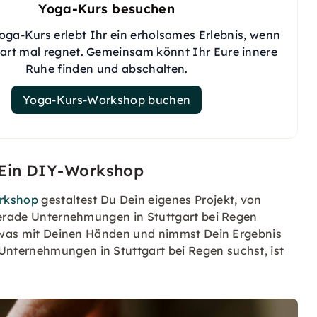
Yoga-Kurs besuchen
oga-Kurs erlebt Ihr ein erholsames Erlebnis, wenn
gart mal regnet. Gemeinsam könnt Ihr Eure innere
Ruhe finden und abschalten.
Yoga-Kurs-Workshop buchen
– Ein DIY-Workshop
rkshop
gestaltest Du Dein eigenes Projekt, von
 Gerade Unternehmungen in Stuttgart bei Regen
 etwas mit Deinen Händen und nimmst Dein Ergebnis
nternehmungen in Stuttgart bei Regen suchst, ist