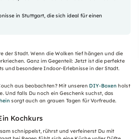
bnisse in Stuttgart
, die sich ideal für einen
ite der Stadt. Wenn die Wolken tief hängen und die
kriechen. Ganz im Gegenteil: Jetzt ist die perfekte
hts und besondere Indoor-Erlebnisse in der Stadt.
 Couch aus beobachten? Mit unseren
DIY-Boxen
holst
e. Und falls Du noch ein Geschenk suchst, das
hein
sorgt auch an grauen Tagen für Vorfreude.
 Ein Kochkurs
am schnippelst, rührst und verfeinerst Du mit
tgart bei Regen fühlt sich eine Küche voller Düfte