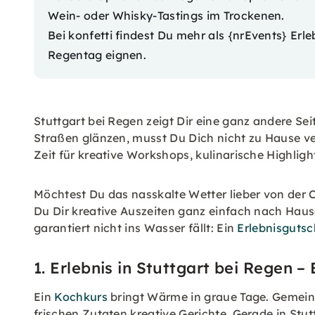
Wein- oder Whisky-Tastings im Trockenen.
Bei konfetti findest Du mehr als {nrEvents}
Erle
Regentag eignen.
Stuttgart bei Regen zeigt Dir eine ganz andere Se
Straßen glänzen, musst Du Dich nicht zu Hause ver
Zeit für kreative Workshops, kulinarische Highlig
Möchtest Du das nasskalte Wetter lieber von der
Du Dir kreative Auszeiten ganz einfach nach Haus
garantiert nicht ins Wasser fällt: Ein
Erlebnisgutsc
1. Erlebnis in Stuttgart bei Regen –
Ein
Kochkurs
bringt Wärme in graue Tage. Gemeins
frischen Zutaten kreative Gerichte. Gerade in Stut