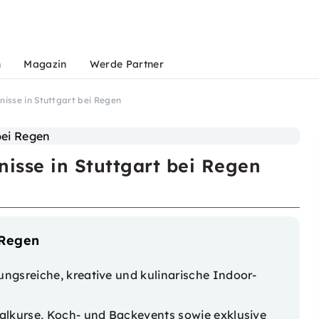
n
Magazin
Werde Partner
bnisse in Stuttgart bei Regen
nisse in Stuttgart bei Regen
 Regen
ngsreiche, kreative und kulinarische Indoor-
Malkurse, Koch- und Backevents sowie exklusive