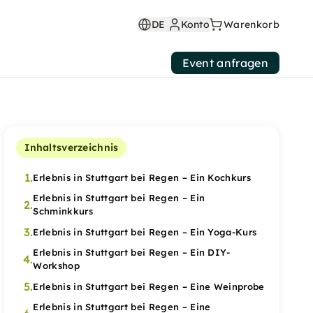
DE
Konto
Warenkorb
Event anfragen
Inhaltsverzeichnis
1.
Erlebnis in Stuttgart bei Regen – Ein Kochkurs
Erlebnis in Stuttgart bei Regen – Ein
2.
Schminkkurs
3.
Erlebnis in Stuttgart bei Regen – Ein Yoga-Kurs
Erlebnis in Stuttgart bei Regen – Ein DIY-
4.
Workshop
5.
Erlebnis in Stuttgart bei Regen – Eine Weinprobe
Erlebnis in Stuttgart bei Regen – Eine