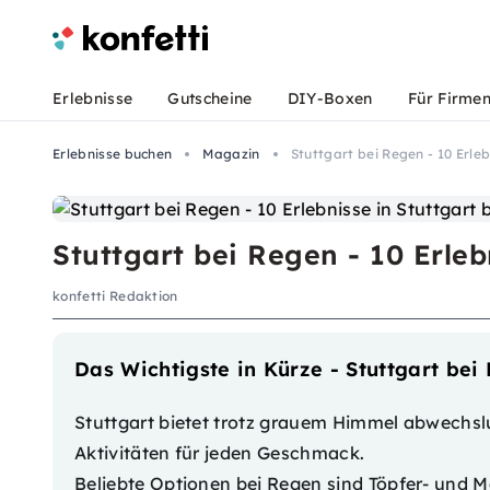
Erlebnisse
Gutscheine
DIY-Boxen
Für Firme
Erlebnisse buchen
Magazin
Stuttgart bei Regen - 10 Erle
Stuttgart bei Regen - 10 Erleb
konfetti Redaktion
Das Wichtigste in Kürze - Stuttgart bei
Stuttgart bietet trotz grauem Himmel abwechslu
Aktivitäten für jeden Geschmack.
Beliebte Optionen bei Regen sind Töpfer- und 