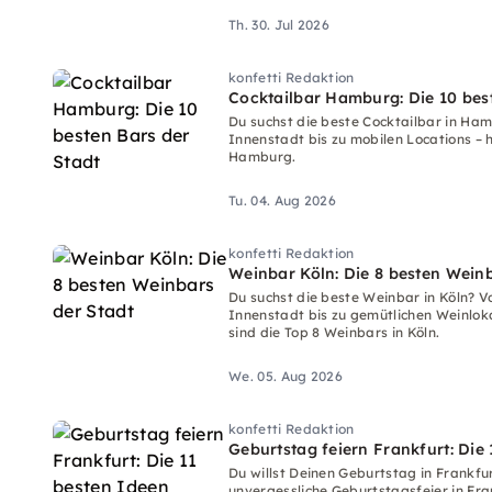
Th. 30. Jul 2026
konfetti Redaktion
Cocktailbar Hamburg: Die 10 bes
Du suchst die beste Cocktailbar in Ha
Innenstadt bis zu mobilen Locations – h
Hamburg.
Tu. 04. Aug 2026
konfetti Redaktion
Weinbar Köln: Die 8 besten Weinb
Du suchst die beste Weinbar in Köln? Vo
Innenstadt bis zu gemütlichen Weinlokal
sind die Top 8 Weinbars in Köln.
We. 05. Aug 2026
konfetti Redaktion
Geburtstag feiern Frankfurt: Die
Du willst Deinen Geburtstag in Frankfur
unvergessliche Geburtstagsfeier in Fran