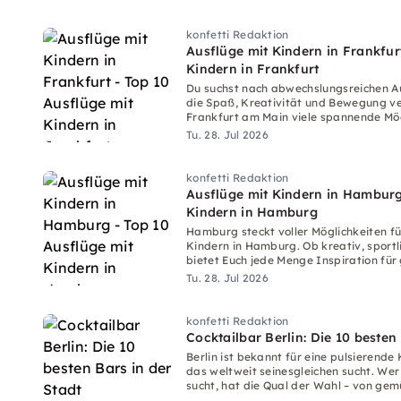
konfetti Redaktion
Ausflüge mit Kindern in Frankfur
Kindern in Frankfurt
Du suchst nach abwechslungsreichen Au
die Spaß, Kreativität und Bewegung ve
Frankfurt am Main viele spannende Mö
Familienzeit.
Tu. 28. Jul 2026
konfetti Redaktion
Ausflüge mit Kindern in Hamburg
Kindern in Hamburg
Hamburg steckt voller Möglichkeiten fü
Kindern in Hamburg. Ob kreativ, sportl
bietet Euch jede Menge Inspiration fü
Tu. 28. Jul 2026
konfetti Redaktion
Cocktailbar Berlin: Die 10 besten
Berlin ist bekannt für eine pulsierende
das weltweit seinesgleichen sucht. Wer 
sucht, hat die Qual der Wahl – von gem
Geheimtipps.