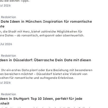
 du die besten Tipps.
Jul 2026
i Redaktion
 Date Ideen in München: Inspiration für romantische
te
, die Stadt mit Herz, bietet zahlreiche Möglichkeiten für
re Dates – ob romantisch, entspannt oder abenteuerlich.
 Jul 2026
i Redaktion
deen in Düsseldorf: Überrasche Dein Date mit diesen
b Ihr ein erstes Date plant oder Eure Beziehung mit besonderen
n bereichern möchtet – Düsseldorf bietet eine Vielzahl von
keiten für romantische und aufregende Erlebnisse.
Jul 2026
i Redaktion
deen in Stuttgart: Top 10 Ideen, perfekt für jede
nheit