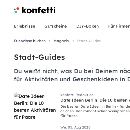
Erlebnisse
Gutscheine
DIY-Boxen
Für Firme
Erlebnisse buchen
Magazin
Stadt-Guides
Stadt-Guides
Du weißt nicht, was Du bei Deinem näc
für Aktivitäten und Geschenkideen in 
konfetti Redaktion
Date Ideen Berlin: Die 10 besten 
Die besten Date Ideen in Berlin – für 
drinnen. Von romantischen Weinproben 
für Paare.
We. 05. Aug 2026