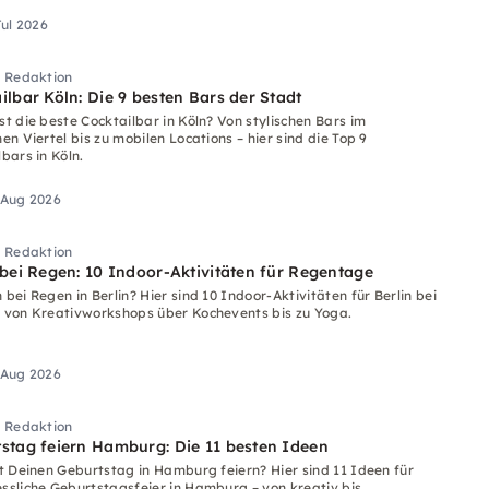
Jul 2026
i Redaktion
ilbar Köln: Die 9 besten Bars der Stadt
st die beste Cocktailbar in Köln? Von stylischen Bars im
en Viertel bis zu mobilen Locations – hier sind die Top 9
bars in Köln.
 Aug 2026
i Redaktion
 bei Regen: 10 Indoor-Aktivitäten für Regentage
bei Regen in Berlin? Hier sind 10 Indoor-Aktivitäten für Berlin bei
 von Kreativworkshops über Kochevents bis zu Yoga.
 Aug 2026
i Redaktion
stag feiern Hamburg: Die 11 besten Ideen
st Deinen Geburtstag in Hamburg feiern? Hier sind 11 Ideen für
ssliche Geburtstagsfeier in Hamburg – von kreativ bis