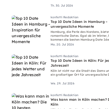
Th. 30. Jul 2026
konfetti Redaktion
Top 10 Date Ideen in Hamburg – 
unvergessliche Momente
Hamburg, die Perle des Nordens, biete
romantische Dates. Egal ob im Winter,
kommen die besten Hamburg Date Idee
ganz Besonderem zu machen.
Mo. 20. Jul 2026
konfetti Redaktion
Top 10 Date Ideen in Köln: Für j
Jahreszeit
Köln ist nicht nur die Stadt des Doms 
ein großartiger Ort für unvergessliche 
We. 29. Jul 2026
konfetti Redaktion
Was kann man in Köln machen? Di
Köln