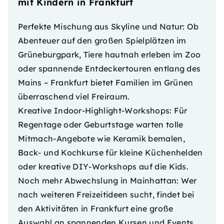
mit Kindern in Frankfurt
Perfekte Mischung aus Skyline und Natur: Ob
Abenteuer auf den großen Spielplätzen im
Grüneburgpark, Tiere hautnah erleben im Zoo
oder spannende Entdeckertouren entlang des
Mains – Frankfurt bietet Familien im Grünen
überraschend viel Freiraum.
Kreative Indoor-Highlight-Workshops: Für
Regentage oder Geburtstage warten tolle
Mitmach-Angebote wie Keramik bemalen,
Back- und Kochkurse für kleine Küchenhelden
oder kreative DIY-Workshops auf die Kids.
Noch mehr Abwechslung in Mainhattan: Wer
nach weiteren Freizeitideen sucht, findet bei
den
Aktivitäten in Frankfurt
eine große
Auswahl an spannenden Kursen und Events