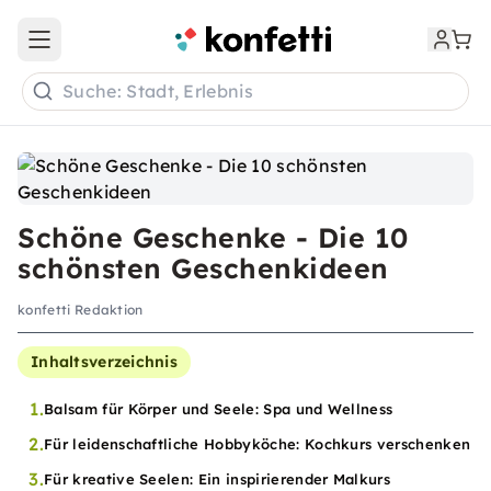
Open main menu
Suche: Stadt, Erlebnis
Schöne Geschenke - Die 10
schönsten Geschenkideen
konfetti Redaktion
Inhaltsverzeichnis
1.
Balsam für Körper und Seele: Spa und Wellness
2.
Für leidenschaftliche Hobbyköche: Kochkurs verschenken
3.
Für kreative Seelen: Ein inspirierender Malkurs