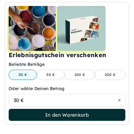
Erlebnisgutschein verschenken
Beliebte Beträge
30 €
50 €
100 €
200 €
Oder wähle Deinen Betrag
30 €
In den Warenkorb