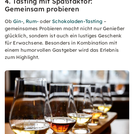
4. Tasting mit Spaßfaktor:
Gemeinsam probieren
Ob
Gin-
,
Rum-
oder
Schokoladen-Tasting
–
gemeinsames Probieren macht nicht nur Genießer
glücklich, sondern ist auch ein lustiges Geschenk
für Erwachsene. Besonders in Kombination mit
einem humorvollen Gastgeber wird das Erlebnis
zum Highlight.