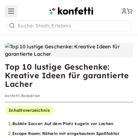
Open main menu
Suche: Stadt, Erlebnis
Top 10 lustige Geschenke:
Kreative Ideen für garantierte
Lacher
konfetti Redaktion
Inhaltsverzeichnis
1.
Bubble Soccer: Auf dem Platz kugeln vor Lachen
2.
Escape Room: Rätseln mit eingebautem Spaßfaktor