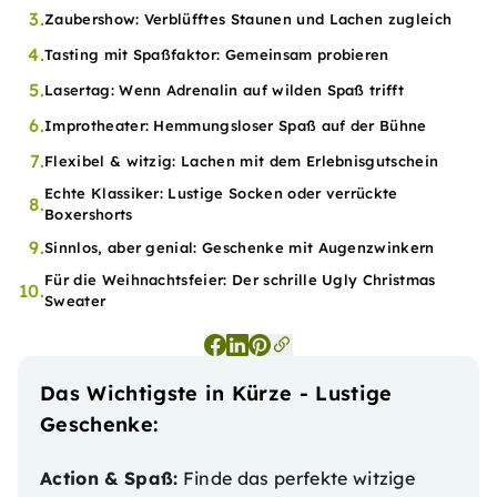
3.
Zaubershow: Verblüfftes Staunen und Lachen zugleich
4.
Tasting mit Spaßfaktor: Gemeinsam probieren
5.
Lasertag: Wenn Adrenalin auf wilden Spaß trifft
6.
Improtheater: Hemmungsloser Spaß auf der Bühne
7.
Flexibel & witzig: Lachen mit dem Erlebnisgutschein
Echte Klassiker: Lustige Socken oder verrückte
8.
Boxershorts
9.
Sinnlos, aber genial: Geschenke mit Augenzwinkern
Für die Weihnachtsfeier: Der schrille Ugly Christmas
10.
Sweater
Das Wichtigste in Kürze - Lustige
Geschenke:
Action & Spaß:
Finde das perfekte witzige