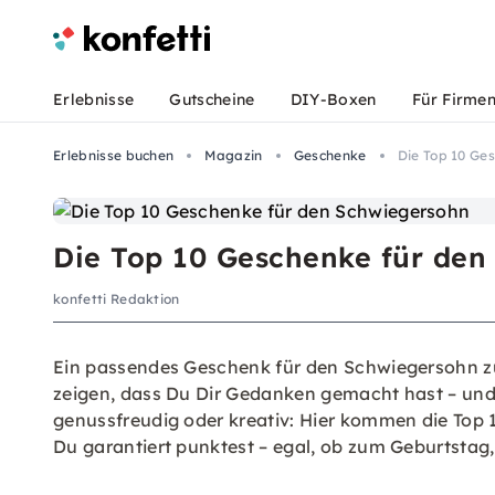
Erlebnisse
Gutscheine
DIY-Boxen
Für Firme
Erlebnisse buchen
Magazin
Geschenke
Die Top 10 Ge
Die Top 10 Geschenke für den
konfetti Redaktion
Ein passendes Geschenk für den Schwiegersohn zu fi
zeigen, dass Du Dir Gedanken gemacht hast – und 
genussfreudig oder kreativ: Hier kommen die Top
Du garantiert punktest – egal, ob zum Geburtstag