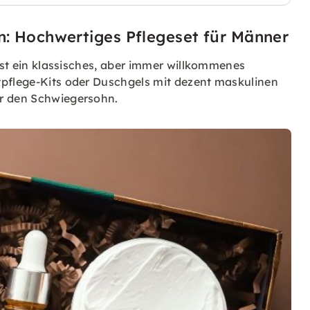
n: Hochwertiges Pflegeset für Männer
 ist ein klassisches, aber immer willkommenes
tpflege-Kits oder Duschgels mit dezent maskulinen
ür den Schwiegersohn.