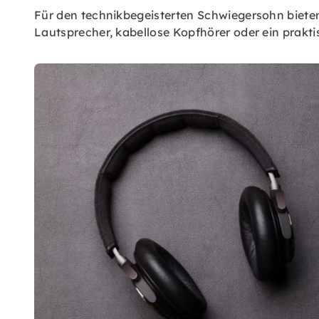
Für den technikbegeisterten Schwiegersohn bieten
Lautsprecher, kabellose Kopfhörer oder ein prakt