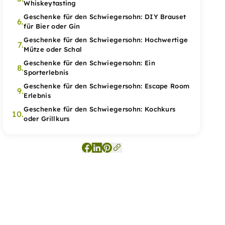
Whiskeytasting
Geschenke für den Schwiegersohn: DIY Brauset
6.
für Bier oder Gin
Geschenke für den Schwiegersohn: Hochwertige
7.
Mütze oder Schal
Geschenke für den Schwiegersohn: Ein
8.
Sporterlebnis
Geschenke für den Schwiegersohn: Escape Room
9.
Erlebnis
Geschenke für den Schwiegersohn: Kochkurs
10.
oder Grillkurs