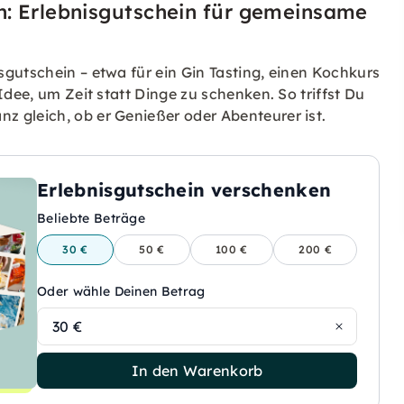
n: Erlebnisgutschein für gemeinsame
gutschein – etwa für ein Gin Tasting, einen Kochkurs
Idee, um Zeit statt Dinge zu schenken. So triffst Du
 gleich, ob er Genießer oder Abenteurer ist.
Erlebnisgutschein verschenken
Beliebte Beträge
30 €
50 €
100 €
200 €
Oder wähle Deinen Betrag
30 €
In den Warenkorb