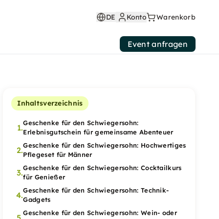
DE
Konto
Warenkorb
Event anfragen
Inhaltsverzeichnis
Geschenke für den Schwiegersohn:
1.
Erlebnisgutschein für gemeinsame Abenteuer
Geschenke für den Schwiegersohn: Hochwertiges
2.
Pflegeset für Männer
Geschenke für den Schwiegersohn: Cocktailkurs
3.
für Genießer
Geschenke für den Schwiegersohn: Technik-
4.
Gadgets
Geschenke für den Schwiegersohn: Wein- oder
5.