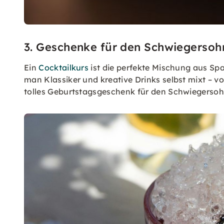
3. Geschenke für den Schwiegersohn
Ein
Cocktailkurs
ist die perfekte Mischung aus Sp
man Klassiker und kreative Drinks selbst mixt – v
tolles Geburtstagsgeschenk für den Schwiegersohn