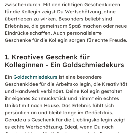
zwischendurch. Mit den richtigen Geschenkideen
für die Kollegin zeigst Du Wertschätzung, ohne
übertrieben zu wirken. Besonders beliebt sind
Erlebnisse, die gemeinsam Spaß machen oder neue
Eindrücke schaffen. Auch personalisierte
Geschenke für die Kollegin sorgen für echte Freude.
1. Kreatives Geschenk für
Kolleginnen - Ein Goldschmiedekurs
Ein
Goldschmiedekurs
ist eine besondere
Geschenkidee für die Arbeitskollegin, die Kreativität
und Handwerk verbindet. Deine Kollegin gestaltet
ihr eigenes Schmuckstück und nimmt ein echtes
Unikat mit nach Hause. Das Erlebnis fühlt sich
persönlich an und bleibt lange im Gedächtnis.
Gerade als Geschenk für die Lieblingskollegin zeigt
es echte Wertschätzung. Ideal, wenn Du nach