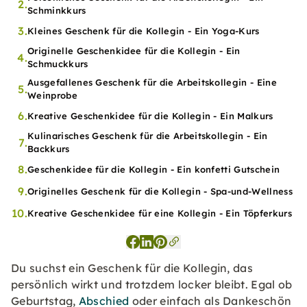
2.
Schminkkurs
3.
Kleines Geschenk für die Kollegin - Ein Yoga-Kurs
Originelle Geschenkidee für die Kollegin - Ein
4.
Schmuckkurs
Ausgefallenes Geschenk für die Arbeitskollegin - Eine
5.
Weinprobe
6.
Kreative Geschenkidee für die Kollegin - Ein Malkurs
Kulinarisches Geschenk für die Arbeitskollegin - Ein
7.
Backkurs
8.
Geschenkidee für die Kollegin - Ein konfetti Gutschein
9.
Originelles Geschenk für die Kollegin - Spa-und-Wellness
10.
Kreative Geschenkidee für eine Kollegin - Ein Töpferkurs
Du suchst ein Geschenk für die Kollegin, das
persönlich wirkt und trotzdem locker bleibt. Egal ob
Geburtstag,
Abschied
oder einfach als Dankeschön