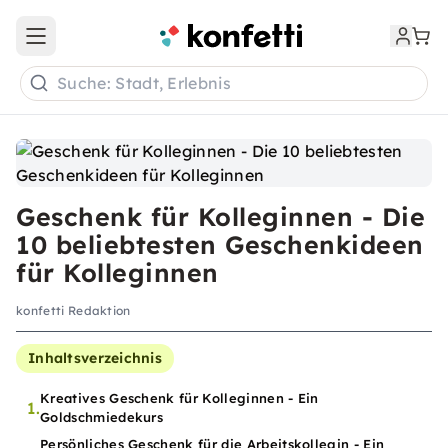
Open main menu
Suche: Stadt, Erlebnis
Geschenk für Kolleginnen - Die
10 beliebtesten Geschenkideen
für Kolleginnen
konfetti Redaktion
Inhaltsverzeichnis
Kreatives Geschenk für Kolleginnen - Ein
1.
Goldschmiedekurs
Persönliches Geschenk für die Arbeitskollegin - Ein