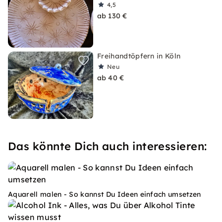
4,5
ab 130 €
Freihandtöpfern in Köln
Neu
ab 40 €
Das könnte Dich auch interessieren:
Aquarell malen - So kannst Du Ideen einfach umsetzen