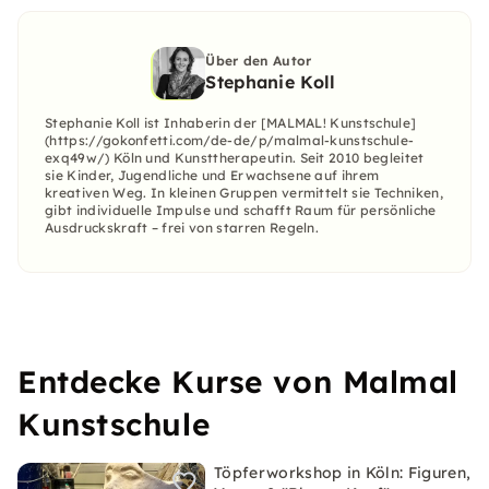
Über den Autor
Stephanie Koll
Stephanie Koll ist Inhaberin der [MALMAL! Kunstschule]
(https://gokonfetti.com/de-de/p/malmal-kunstschule-
exq49w/) Köln und Kunsttherapeutin. Seit 2010 begleitet
sie Kinder, Jugendliche und Erwachsene auf ihrem
kreativen Weg. In kleinen Gruppen vermittelt sie Techniken,
gibt individuelle Impulse und schafft Raum für persönliche
Ausdruckskraft – frei von starren Regeln.
Entdecke Kurse von Malmal
Kunstschule
Töpferworkshop in Köln: Figuren,