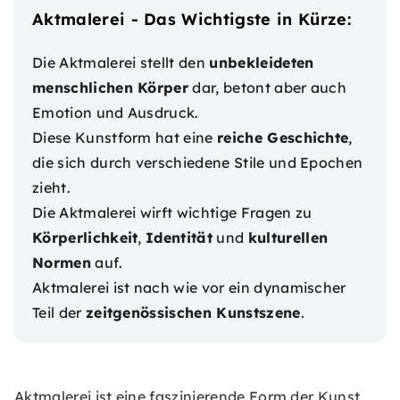
Aktmalerei - Das Wichtigste in Kürze:
Die Aktmalerei stellt den
unbekleideten
menschlichen Körper
dar, betont aber auch
Emotion und Ausdruck.
Diese Kunstform hat eine
reiche Geschichte
,
die sich durch verschiedene Stile und Epochen
zieht.
Die Aktmalerei wirft wichtige Fragen zu
Körperlichkeit
,
Identität
und
kulturellen
Normen
auf.
Aktmalerei ist nach wie vor ein dynamischer
Teil der
zeitgenössischen Kunstszene
.
Aktmalerei ist eine faszinierende Form der Kunst,