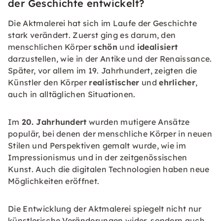
der Geschichte entwickelt?
Die Aktmalerei hat sich im Laufe der Geschichte
stark verändert. Zuerst ging es darum, den
menschlichen Körper
schön
und
idealisiert
darzustellen, wie in der Antike und der Renaissance.
Später, vor allem im 19. Jahrhundert, zeigten die
Künstler den Körper
realistischer
und
ehrlicher
,
auch in alltäglichen Situationen.
Im
20. Jahrhundert
wurden mutigere Ansätze
populär, bei denen der menschliche Körper in neuen
Stilen und Perspektiven gemalt wurde, wie im
Impressionismus und in der zeitgenössischen
Kunst. Auch die digitalen Technologien haben neue
Möglichkeiten eröffnet.
Die Entwicklung der Aktmalerei spiegelt nicht nur
künstlerische Veränderungen wider, sondern auch