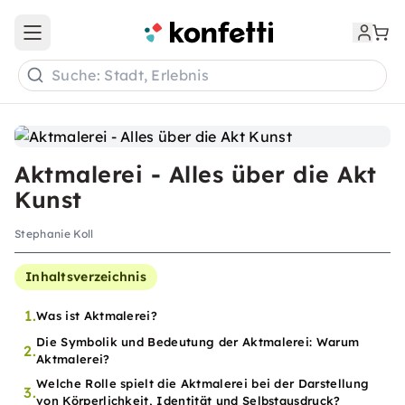
Open main menu
Suche: Stadt, Erlebnis
Aktmalerei - Alles über die Akt
Kunst
Stephanie Koll
Inhaltsverzeichnis
1.
Was ist Aktmalerei?
Die Symbolik und Bedeutung der Aktmalerei: Warum
2.
Aktmalerei?
Welche Rolle spielt die Aktmalerei bei der Darstellung
3.
von Körperlichkeit, Identität und Selbstausdruck?