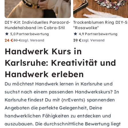
DIY-Kit: Individuelles Paracord-
Trockenblumen Ring DIY-S
Hundehalsband im Cobra-Stil
"Rosawolke"
5,0
Partnerbewertung
4,9
Partnerbewertung
24 €
39 €
30 €
zzgl. Versand
zzgl. Versand
Handwerk Kurs in
Karlsruhe: Kreativität und
Handwerk erleben
Du möchtest Handwerk lernen in Karlsruhe und
suchst nach einem passenden Handwerkskurs? In
Karlsruhe findest Du mit {nrEvents} spannenden
Angeboten die perfekte Gelegenheit, Deine
handwerklichen Fähigkeiten zu entdecken und
auszubauen. Die durchschnittliche Bewertung liegt