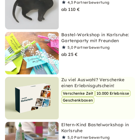
4,3
Partnerbewertung
ab 110 €
Bastel-Workshop in Karlsruhe:
Gartenparty mit Freunden
5,0
Partnerbewertung
ab 25 €
Zu viel Auswahl? Verschenke
einen Erlebnisgutschein!
Verschenke Zeit
10.000 Erlebnisse
Geschenkboxen
Eltern-Kind Bastelworkshop in
Karlsruhe
5,0
Partnerbewertung