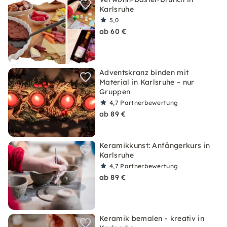
Karlsruhe
5,0
ab 60 €
Adventskranz binden mit
Material in Karlsruhe – nur
Gruppen
4,7
Partnerbewertung
ab 89 €
Keramikkunst: Anfängerkurs in
Karlsruhe
4,7
Partnerbewertung
ab 89 €
Keramik bemalen - kreativ in