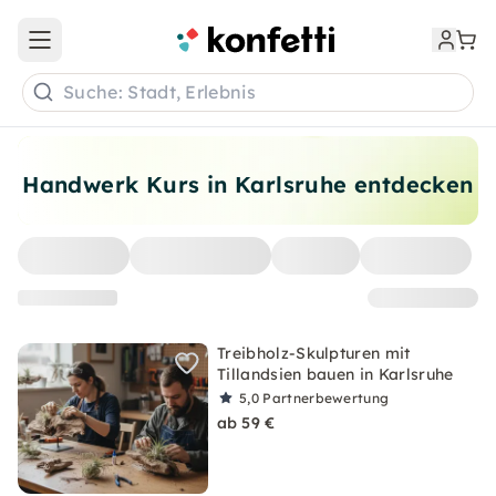
Open main menu
Suche: Stadt, Erlebnis
Handwerk Kurs in Karlsruhe entdecken
Treibholz-Skulpturen mit
Tillandsien bauen in Karlsruhe
5,0
Partnerbewertung
ab 59 €