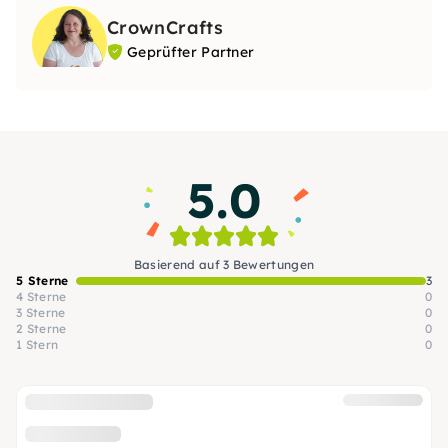
CrownCrafts
Geprüfter Partner
5.0
Basierend auf 3 Bewertungen
5 Sterne
3
4 Sterne
0
3 Sterne
0
2 Sterne
0
1 Stern
0