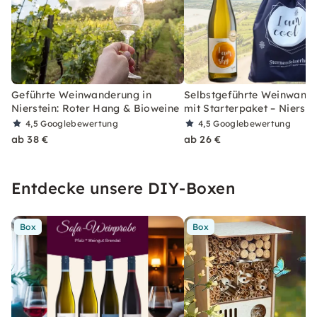
Geführte Weinwanderung in
Selbstgeführte Weinwand
Nierstein: Roter Hang & Bioweine
mit Starterpaket – Nierste
4,5
Googlebewertung
4,5
Googlebewertung
ab 38 €
ab 26 €
Entdecke unsere DIY-Boxen
Box
Box