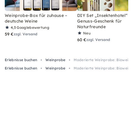
Weinprobe-Box für zuhause –
DIY Set „Insektenhotel“ –
deutsche Weine
Genuss-Geschenk für
Naturfreunde
4,3
Googlebewertung
Neu
59 €
zzgl. Versand
60 €
zzgl. Versand
Erlebnisse buchen
Weinprobe
Moderierte Weinprobe: Bioweine
Erlebnisse buchen
Weinprobe
Moderierte Weinprobe: Bioweine