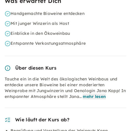
Was erwartet Dich
Handgemachte Bioweine entdecken
Mit junger Winzerin als Host
Einblicke in den Ökoweinbau
Entspannte Verkostungsatmosphäre
Über diesen Kurs
Tauche ein in die Welt des ökologischen Weinbaus und
entdecke unsere Bioweine bei einer moderierten
Weinprobe mit Jungwinzerin und Oenologin Jana Kopp! In
entspannter Atmosphäre stellt Jana…
mehr lesen
Wie läuft der Kurs ab?
Begrüßung und Vorstellung des Weinguts Kopp