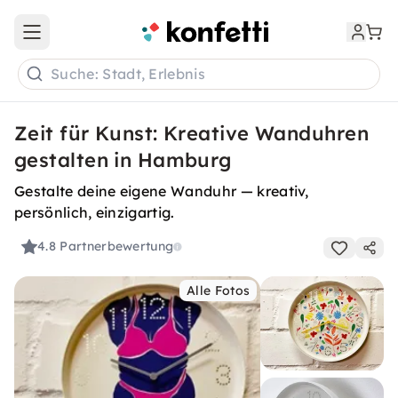
Open main menu
Suche: Stadt, Erlebnis
Zeit für Kunst: Kreative Wanduhren
gestalten in Hamburg
Gestalte deine eigene Wanduhr — kreativ,
persönlich, einzigartig.
4.8
Partnerbewertung
Alle Fotos