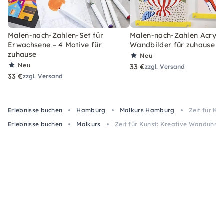
Malen-nach-Zahlen-Set für
Malen-nach-Zahlen Acryl-S
Erwachsene – 4 Motive für
Wandbilder für zuhause
zuhause
Neu
Neu
33 €
zzgl. Versand
33 €
zzgl. Versand
Erlebnisse buchen
Hamburg
Malkurs Hamburg
Zeit für K
Erlebnisse buchen
Malkurs
Zeit für Kunst: Kreative Wanduhre