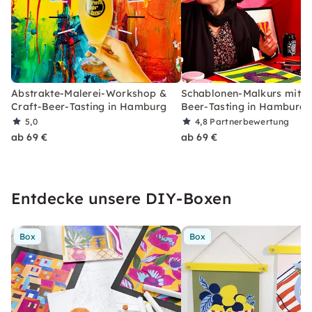
Abstrakte-Malerei-Workshop &
Schablonen-Malkurs mit C
Craft-Beer-Tasting in Hamburg
Beer-Tasting in Hamburg
5,0
4,8
Partnerbewertung
ab 69 €
ab 69 €
Entdecke unsere DIY-Boxen
Box
Box