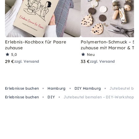
Erlebnis-Kochbox für Paare
Polymerton-Schmuck – Set
zuhause
zuhause mit Marmor & Ter
5,0
Neu
29 €
33 €
zzgl. Versand
zzgl. Versand
Erlebnisse buchen
Hamburg
DIY Hamburg
Jutebeutel be
Erlebnisse buchen
DIY
Jutebeutel bemalen – DIY-Workshop i