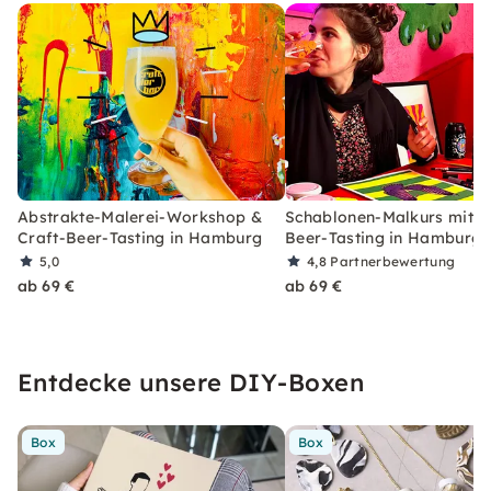
künstlerische Reise!
Abstrakte-Malerei-Workshop &
Schablonen-Malkurs mit C
Craft-Beer-Tasting in Hamburg
Beer-Tasting in Hamburg
5,0
4,8
Partnerbewertung
ab 69 €
ab 69 €
Entdecke unsere DIY-Boxen
Box
Box