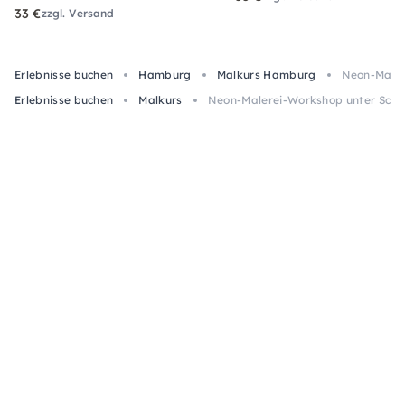
33 €
zzgl. Versand
Erlebnisse buchen
Hamburg
Malkurs Hamburg
Neon-Maler
Erlebnisse buchen
Malkurs
Neon-Malerei-Workshop unter Schw