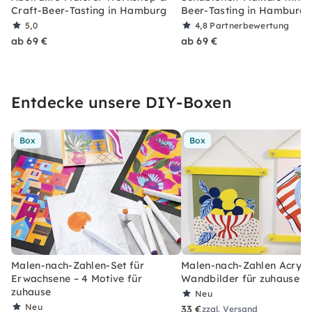
Craft-Beer-Tasting in Hamburg
Beer-Tasting in Hamburg
5,0
4,8
Partnerbewertung
ab 69 €
ab 69 €
Entdecke unsere DIY-Boxen
Box
Box
Malen-nach-Zahlen-Set für
Malen-nach-Zahlen Acryl-S
Erwachsene – 4 Motive für
Wandbilder für zuhause
zuhause
Neu
Neu
33 €
zzgl. Versand