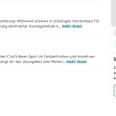
 Hamburg! Während unseres 2-stündigen Workshops für
llung abstrakter Kunstgemälde k…
mehr lesen
ten Craft-Beer-Spot im farbenfrohen und kreativen
eigt dir der Gastgeber alle Materi…
mehr lesen
I
o
e