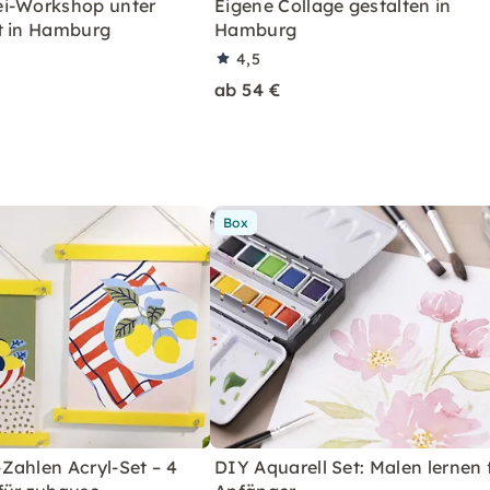
i-Workshop unter
Eigene Collage gestalten in
t in Hamburg
Hamburg
4,5
ab 54 €
Box
Zahlen Acryl-Set – 4
DIY Aquarell Set: Malen lernen 