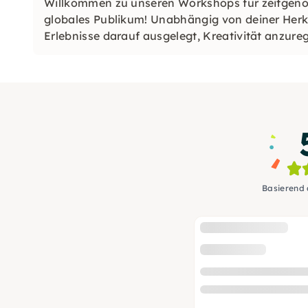
Willkommen zu unseren Workshops für zeitgenö
globales Publikum! Unabhängig von deiner Herk
Erlebnisse darauf ausgelegt, Kreativität anzure
Herzen Hamburgs zu feiern. Begleite uns auf ein
Basierend