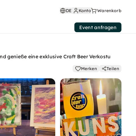
DE
Konto
Warenkorb
Event anfragen
d genieße eine exklusive Craft Beer Verkostu
Merken
Teilen