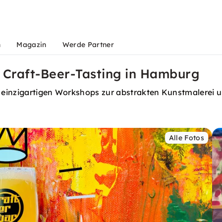
n
Magazin
Werde Partner
 Craft-Beer-Tasting in Hamburg
einzigartigen Workshops zur abstrakten Kunstmalerei un
Alle Fotos