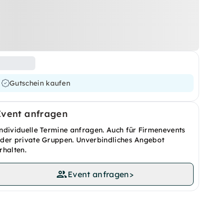
Gutschein kaufen
Event anfragen
ndividuelle Termine anfragen. Auch für Firmenevents
der private Gruppen. Unverbindliches Angebot
rhalten.
Event anfragen
>