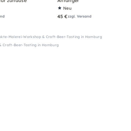
für zuhause
Anfänger
Neu
45 €
and
zzgl. Versand
akte-Malerei-Workshop & Craft-Beer-Tasting in Hamburg
& Craft-Beer-Tasting in Hamburg