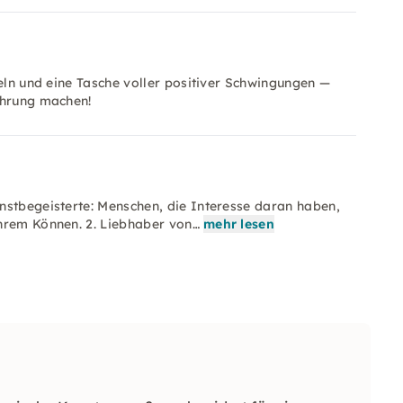
heln und eine Tasche voller positiver Schwingungen —
ahrung machen!
nstbegeisterte: Menschen, die Interesse daran haben,
hrem Können. 2. Liebhaber von…
mehr lesen