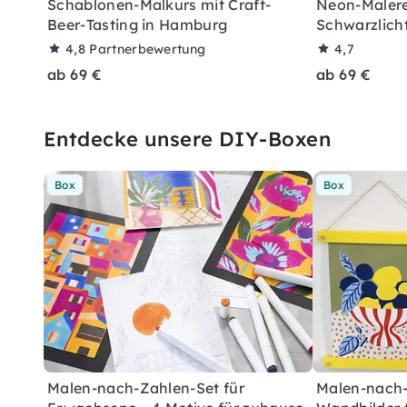
Schablonen-Malkurs mit Craft-
Neon-Malere
Beer-Tasting in Hamburg
Schwarzlich
4,8
Partnerbewertung
4,7
ab 69 €
ab 69 €
Entdecke unsere DIY-Boxen
Box
Box
Malen-nach-Zahlen-Set für
Malen-nach-