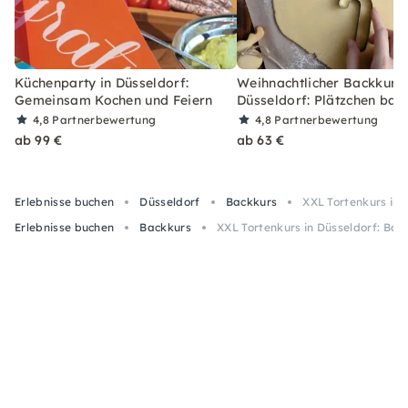
Küchenparty in Düsseldorf:
Weihnachtlicher Backkurs 
Gemeinsam Kochen und Feiern
Düsseldorf: Plätzchen bac
4,8
Partnerbewertung
4,8
Partnerbewertung
ab 99 €
ab 63 €
Erlebnisse buchen
Düsseldorf
Backkurs
XXL Tortenkurs in 
Erlebnisse buchen
Backkurs
XXL Tortenkurs in Düsseldorf: Bac