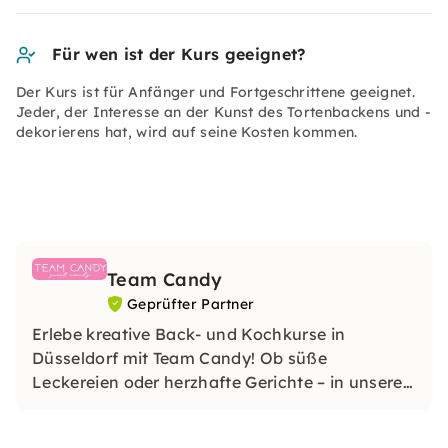
Für wen ist der Kurs geeignet?
Der Kurs ist für Anfänger und Fortgeschrittene geeignet.
Jeder, der Interesse an der Kunst des Tortenbackens und -
dekorierens hat, wird auf seine Kosten kommen.
Team Candy
Geprüfter Partner
Erlebe kreative Back- und Kochkurse in
Düsseldorf mit Team Candy! Ob süße
Leckereien oder herzhafte Gerichte – in unseren
Kursen lernst Du neue Rezepte und Techniken in
gemütlicher Atmosphäre.