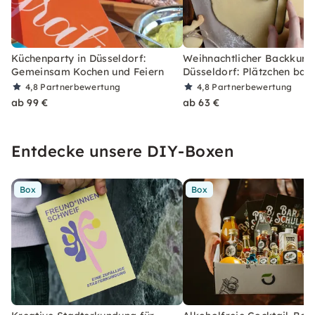
Küchenparty in Düsseldorf:
Weihnachtlicher Backkurs 
Gemeinsam Kochen und Feiern
Düsseldorf: Plätzchen bac
4,8
Partnerbewertung
4,8
Partnerbewertung
ab 99 €
ab 63 €
Entdecke unsere DIY-Boxen
Box
Box