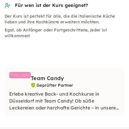
Für wen ist der Kurs geeignet?
Der Kurs ist perfekt für alle, die die italienische Küche
lieben und ihre Kochkünste erweitern möchten.
Egal, ob Anfänger oder Fortgeschrittene, jeder ist
willkommen!
Team Candy
Geprüfter Partner
Erlebe kreative Back- und Kochkurse in
Düsseldorf mit Team Candy! Ob süße
Leckereien oder herzhafte Gerichte – in unseren
Kursen lernst Du neue Rezepte und Techniken in
gemütlicher Atmosphäre.