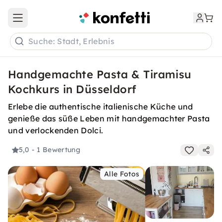
Open main menu
Suche: Stadt, Erlebnis
Handgemachte Pasta & Tiramisu
Kochkurs in Düsseldorf
Erlebe die authentische italienische Küche und
genieße das süße Leben mit handgemachter Pasta
und verlockenden Dolci.
5,0
- 1 Bewertung
Alle Fotos