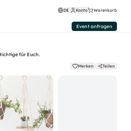
DE
Konto
Warenkorb
Event anfragen
ichtige für Euch.
Merken
Teilen