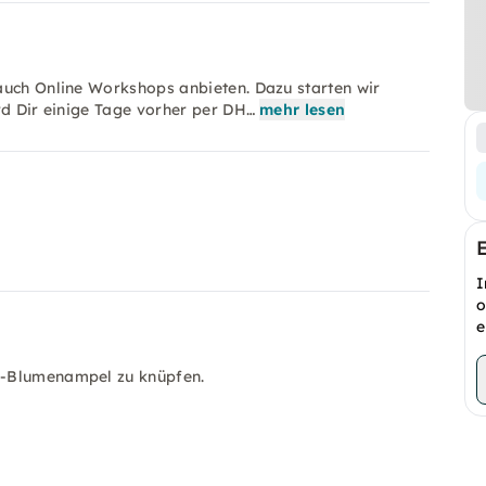
auch Online Workshops anbieten. Dazu starten wir
rd Dir einige Tage vorher per DH…
mehr lesen
I
o
e
e-Blumenampel zu knüpfen.