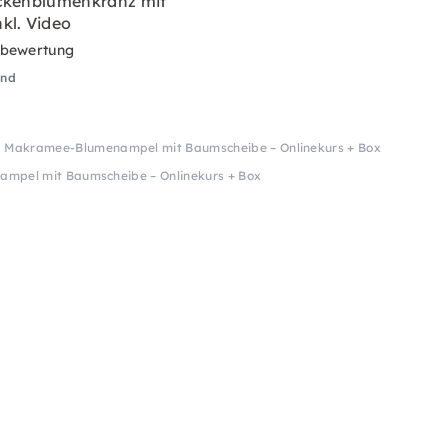
ckenblumenkranz mit
kl. Video
rbewertung
and
Makramee-Blumenampel mit Baumscheibe – Onlinekurs + Box
mpel mit Baumscheibe – Onlinekurs + Box