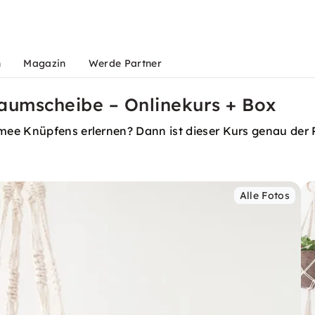
n
Magazin
Werde Partner
umscheibe – Onlinekurs + Box
ee Knüpfens erlernen? Dann ist dieser Kurs genau der R
Alle Fotos