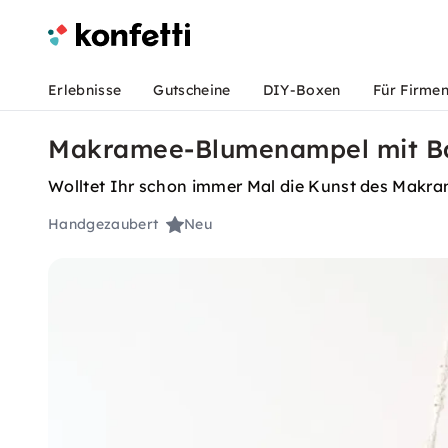
Erlebnisse
Gutscheine
DIY-Boxen
Für Firme
Makramee-Blumenampel mit Ba
Wolltet Ihr schon immer Mal die Kunst des Makram
Handgezaubert
Neu