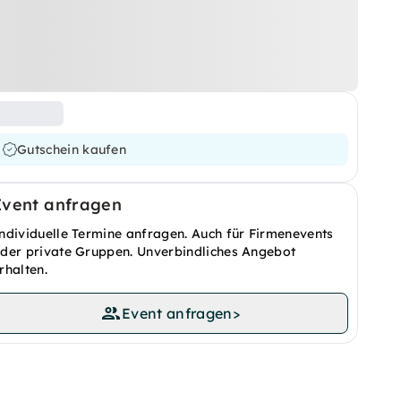
Gutschein kaufen
Event anfragen
ndividuelle Termine anfragen. Auch für Firmenevents
der private Gruppen. Unverbindliches Angebot
rhalten.
Event anfragen
>