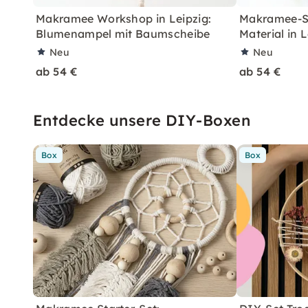
Makramee Workshop in Leipzig:
Makramee-Sp
Blumenampel mit Baumscheibe
Material in L
Neu
Neu
ab 54 €
ab 54 €
Entdecke unsere DIY-Boxen
Box
Box