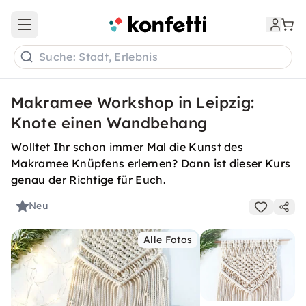
Open main menu
Suche: Stadt, Erlebnis
Makramee Workshop in Leipzig:
Knote einen Wandbehang
Wolltet Ihr schon immer Mal die Kunst des
Makramee Knüpfens erlernen? Dann ist dieser Kurs
genau der Richtige für Euch.
Neu
Alle Fotos