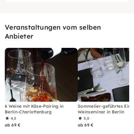
Veranstaltungen vom selben
Anbieter
6 Weine mit Käse-Pairing in
Sommelier-geführtes Einst
Berlin-Charlottenburg
Weinseminar in Berlin
4,5
5,0
ab 69 €
ab 69 €