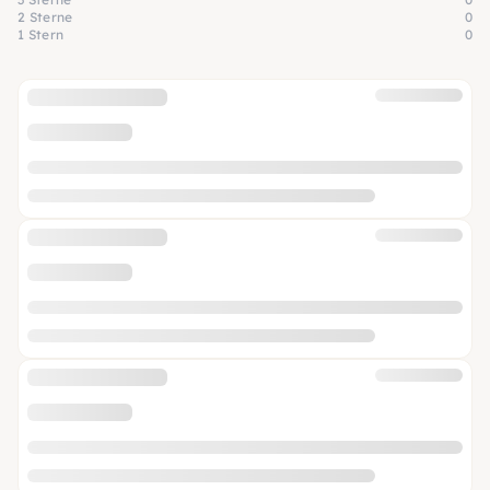
2 Sterne
0
1 Stern
0