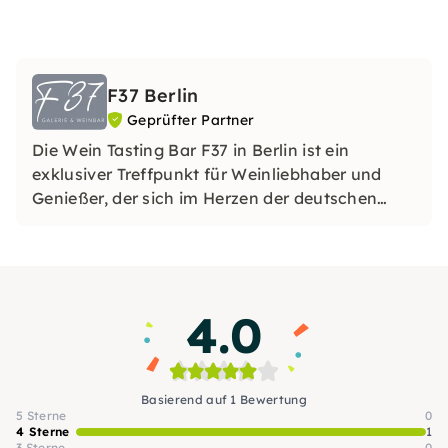
F37 Berlin
Geprüfter Partner
Die Wein Tasting Bar F37 in Berlin ist ein
exklusiver Treffpunkt für Weinliebhaber und
Genießer, der sich im Herzen der deutschen
Hauptstadt befindet.
4.0
Basierend auf 1 Bewertung
5 Sterne
0
4 Sterne
1
3 Sterne
0