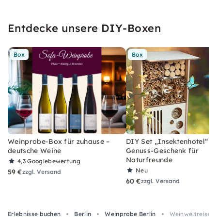
Entdecke unsere DIY-Boxen
Box
Box
Weinprobe-Box für zuhause –
DIY Set „Insektenhotel“ –
deutsche Weine
Genuss-Geschenk für
Naturfreunde
4,3
Googlebewertung
Neu
59 €
zzgl. Versand
60 €
zzgl. Versand
Erlebnisse buchen
Berlin
Weinprobe Berlin
Weinweltreise m