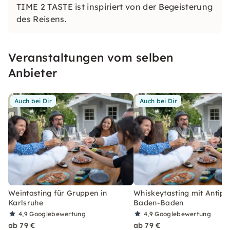
TIME 2 TASTE ist inspiriert von der Begeisterung
des Reisens.
Veranstaltungen vom selben
Anbieter
Auch bei Dir
Auch bei Dir
Weintasting für Gruppen in
Whiskeytasting mit Antipas
Karlsruhe
Baden-Baden
4,9
Googlebewertung
4,9
Googlebewertung
ab 79 €
ab 79 €