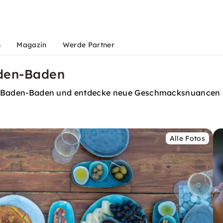
n
Magazin
Werde Partner
aden-Baden
ti in Baden-Baden und entdecke neue Geschmacksnuancen
Alle Fotos