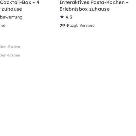
 Cocktail-Box – 4
Interaktives Pasta-Kochen –
r zuhause
Erlebnisbox zuhause
rbewertung
4,3
29 €
and
zzgl. Versand
Baden-Baden
Baden-Baden