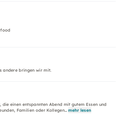
rfood
es andere bringen wir mit.
er, die einen entspannten Abend mit gutem Essen und
eunden, Familien oder Kollegen…
mehr lesen