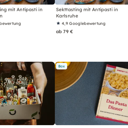
ng mit Antipasti in
Sekttasting mit Antipasti in
n
Karlsruhe
bewertung
4,9
Googlebewertung
ab 79 €
Box