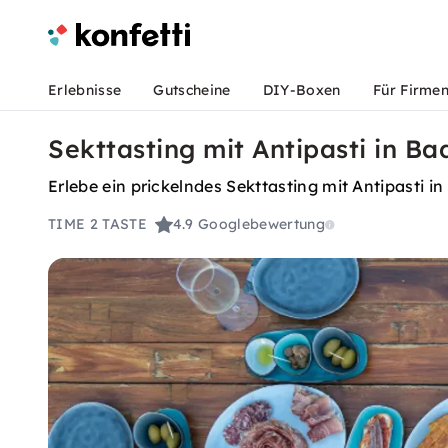
Erlebnisse
Gutscheine
DIY-Boxen
Für Firme
Sekttasting mit Antipasti in B
Erlebe ein prickelndes Sekttasting mit Antipas
TIME 2 TASTE
4.9
Googlebewertung