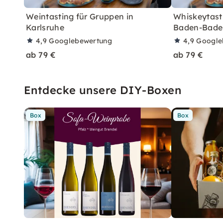
Weintasting für Gruppen in
Whiskeytasti
Karlsruhe
Baden-Bade
4,9
Googlebewertung
4,9
Google
ab 79 €
ab 79 €
Entdecke unsere DIY-Boxen
Box
Box