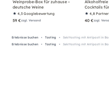
Weinprobe-Box für zuhause –
Alkoholfreie
deutsche Weine
Cocktails fü
4,3
Googlebewertung
4,8
Partne
59 €
40 €
zzgl. Versand
zzgl. Vers
Erlebnisse buchen
Tasting
Sekttasting mit Antipasti in 
Erlebnisse buchen
Tasting
Sekttasting mit Antipasti in 