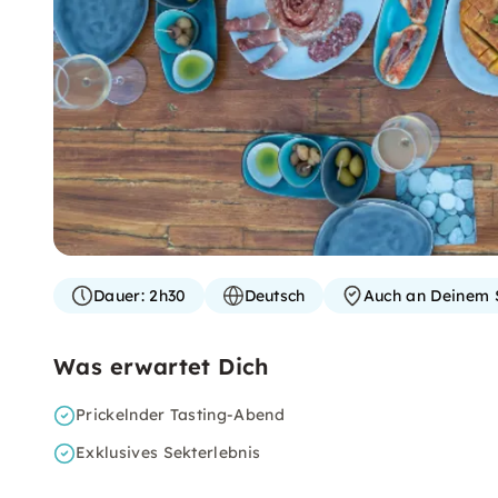
Dauer:
2h30
Deutsch
Auch an Deinem 
Was erwartet Dich
Prickelnder Tasting-Abend
Exklusives Sekterlebnis