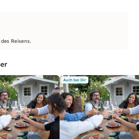
 des Reisens.
er
Auch bei Dir