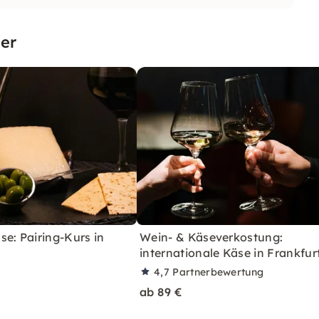
er
e: Pairing-Kurs in
Wein- & Käseverkostung:
internationale Käse in Frankfur
4,7
Partnerbewertung
ab 89 €