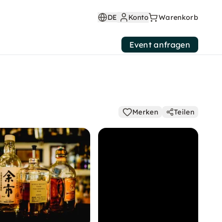
DE
Konto
Warenkorb
Event anfragen
Merken
Teilen