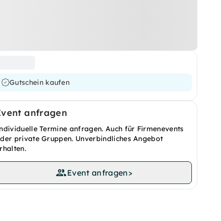
Gutschein kaufen
Event anfragen
ndividuelle Termine anfragen. Auch für Firmenevents
der private Gruppen. Unverbindliches Angebot
rhalten.
Event anfragen
>