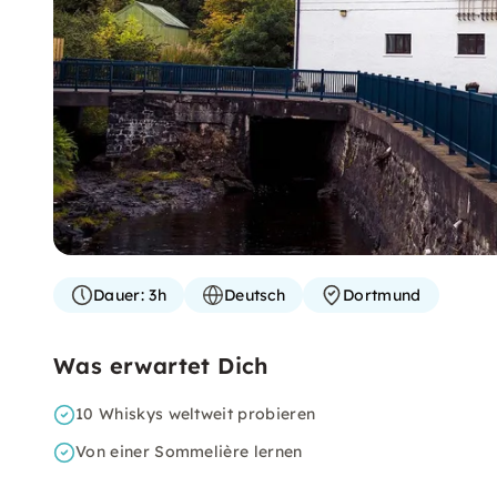
Dauer:
3h
Deutsch
Dortmund
Was erwartet Dich
10 Whiskys weltweit probieren
Von einer Sommelière lernen