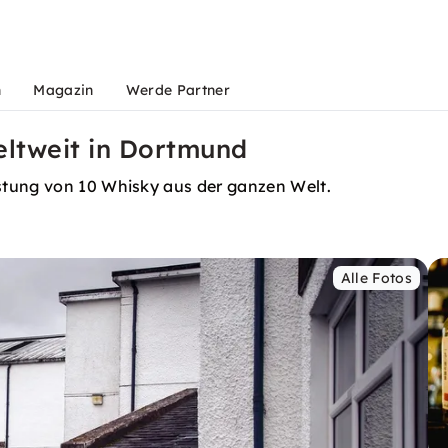
n
Magazin
Werde Partner
ltweit in Dortmund
stung von 10 Whisky aus der ganzen Welt.
Alle Fotos