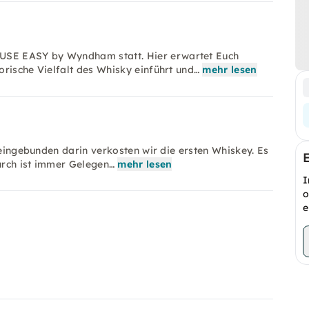
USE EASY by Wyndham statt. Hier erwartet Euch
rische Vielfalt des Whisky einführt und…
mehr lesen
 eingebunden darin verkosten wir die ersten Whiskey. Es
durch ist immer Gelegen…
mehr lesen
I
o
e