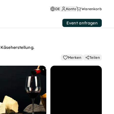
DE
Konto
Warenkorb
Event anfragen
 Käseherstellung.
Merken
Teilen