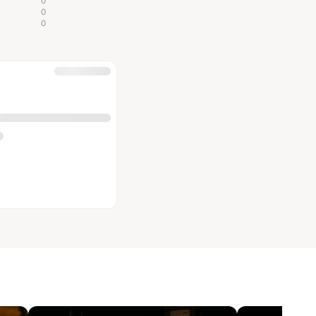
0
0
0