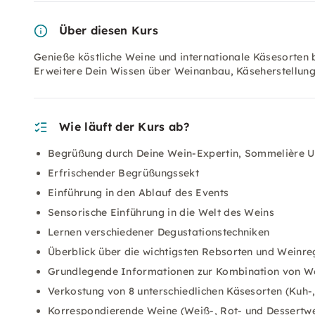
Über diesen Kurs
Genieße köstliche Weine und internationale Käsesorten
Erweitere Dein Wissen über Weinanbau, Käseherstellu
Wie läuft der Kurs ab?
Begrüßung durch Deine Wein-Expertin, Sommelière U
Erfrischender Begrüßungssekt
Einführung in den Ablauf des Events
Sensorische Einführung in die Welt des Weins
Lernen verschiedener Degustationstechniken
Überblick über die wichtigsten Rebsorten und Weinre
Grundlegende Informationen zur Kombination von W
Verkostung von 8 unterschiedlichen Käsesorten (Kuh-
Korrespondierende Weine (Weiß-, Rot- und Dessertwe