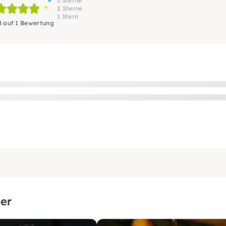
3 Sterne
2 Sterne
1 Stern
d auf 1 Bewertung
er