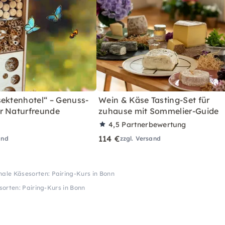
sektenhotel“ – Genuss-
Wein & Käse Tasting-Set für
r Naturfreunde
zuhause mit Sommelier-Guide
4,5
Partnerbewertung
114 €
and
zzgl. Versand
nale Käsesorten: Pairing-Kurs in Bonn
sorten: Pairing-Kurs in Bonn