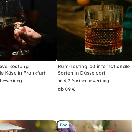
everkostung:
Rum-Tasting: 10 internationale
le Käse in Frankfurt
Sorten in Düsseldorf
rbewertung
4,7
Partnerbewertung
ab 89 €
Box