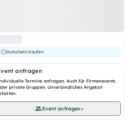
Gutschein kaufen
Event anfragen
ndividuelle Termine anfragen. Auch für Firmenevents
der private Gruppen. Unverbindliches Angebot
rhalten.
Event anfragen
>