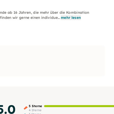
unde ab 16 Jahren, die mehr über die Kombination
finden wir gerne einen individue…
mehr lesen
5.0
5 Sterne
4 Sterne