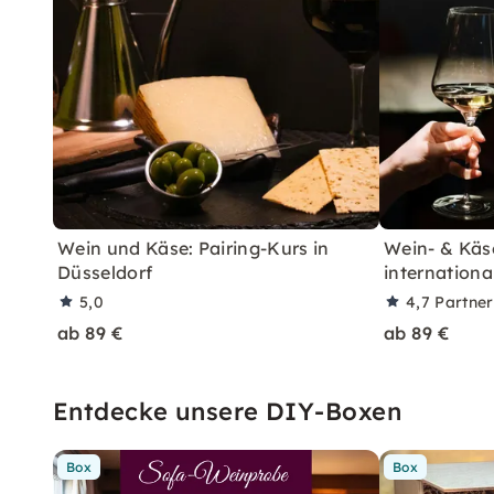
Wein und Käse: Pairing-Kurs in
Wein- & Käs
Düsseldorf
internationa
5,0
4,7
Partne
ab 89 €
ab 89 €
Entdecke unsere DIY-Boxen
Box
Box