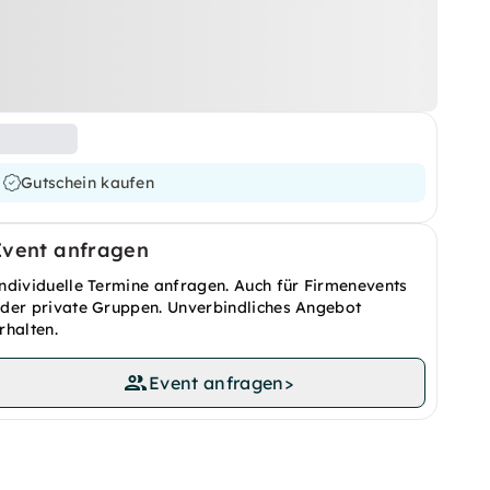
Gutschein kaufen
Event anfragen
ndividuelle Termine anfragen. Auch für Firmenevents
der private Gruppen. Unverbindliches Angebot
rhalten.
Event anfragen
>