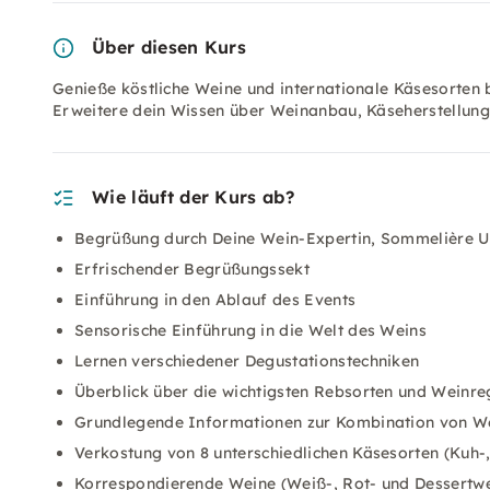
Über diesen Kurs
Genieße köstliche Weine und internationale Käsesorten 
Erweitere dein Wissen über Weinanbau, Käseherstellun
Wie läuft der Kurs ab?
Begrüßung durch Deine Wein-Expertin, Sommelière U
Erfrischender Begrüßungssekt
Einführung in den Ablauf des Events
Sensorische Einführung in die Welt des Weins
Lernen verschiedener Degustationstechniken
Überblick über die wichtigsten Rebsorten und Weinre
Grundlegende Informationen zur Kombination von W
Verkostung von 8 unterschiedlichen Käsesorten (Kuh-
Korrespondierende Weine (Weiß-, Rot- und Dessertwe