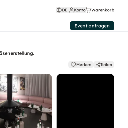
DE
Konto
Warenkorb
Event anfragen
äseherstellung.
Merken
Teilen