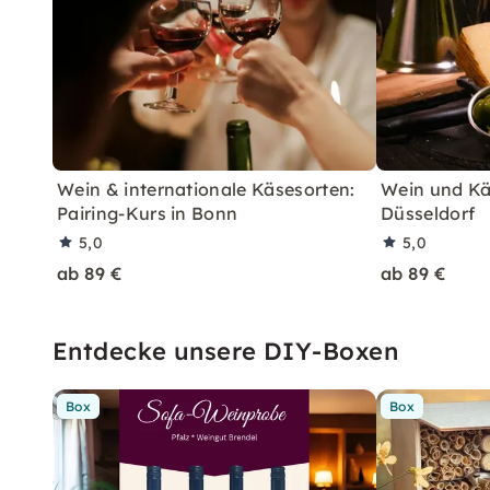
Wein & internationale Käsesorten:
Wein und Käs
Pairing-Kurs in Bonn
Düsseldorf
5,0
5,0
ab 89 €
ab 89 €
Entdecke unsere DIY-Boxen
Box
Box