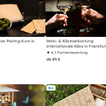
e: Pairing-Kurs in
Wein- & Käseverkostung:
internationale Käse in Frankfur
4,7
Partnerbewertung
ab 89 €
Box