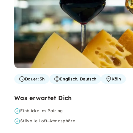
Dauer:
3h
Englisch, Deutsch
Köln
Was erwartet Dich
Einblicke ins Pairing
Stilvolle Loft-Atmosphäre