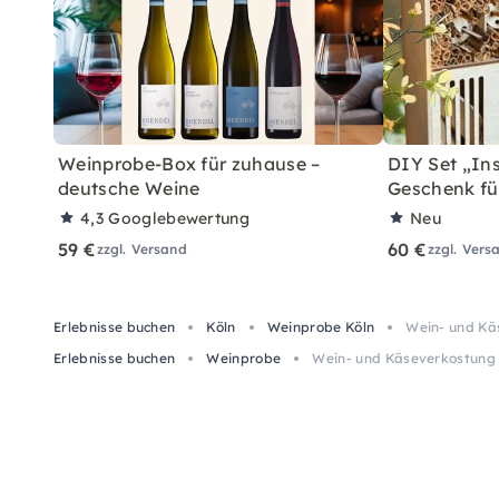
Weinprobe-Box für zuhause –
DIY Set „In
deutsche Weine
Geschenk fü
4,3
Googlebewertung
Neu
59 €
60 €
zzgl. Versand
zzgl. Vers
Erlebnisse buchen
Köln
Weinprobe Köln
Wein- und Kä
Erlebnisse buchen
Weinprobe
Wein- und Käseverkostung 