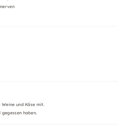
snerven
e Weine und Käse mit.
d gegessen haben.